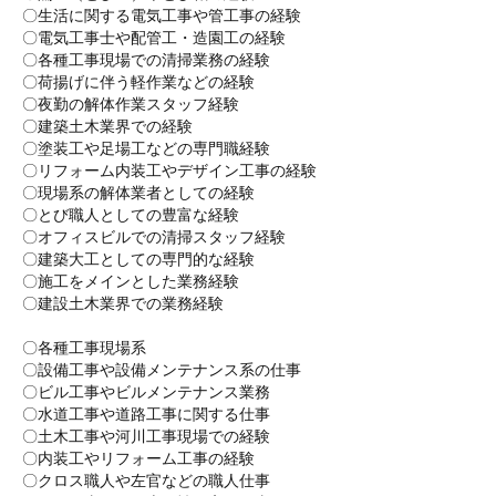
〇生活に関する電気工事や管工事の経験
〇電気工事士や配管工・造園工の経験
〇各種工事現場での清掃業務の経験
〇荷揚げに伴う軽作業などの経験
〇夜勤の解体作業スタッフ経験
〇建築土木業界での経験
〇塗装工や足場工などの専門職経験
〇リフォーム内装工やデザイン工事の経験
〇現場系の解体業者としての経験
〇とび職人としての豊富な経験
〇オフィスビルでの清掃スタッフ経験
〇建築大工としての専門的な経験
〇施工をメインとした業務経験
〇建設土木業界での業務経験
〇各種工事現場系
〇設備工事や設備メンテナンス系の仕事
〇ビル工事やビルメンテナンス業務
〇水道工事や道路工事に関する仕事
〇土木工事や河川工事現場での経験
〇内装工やリフォーム工事の経験
〇クロス職人や左官などの職人仕事