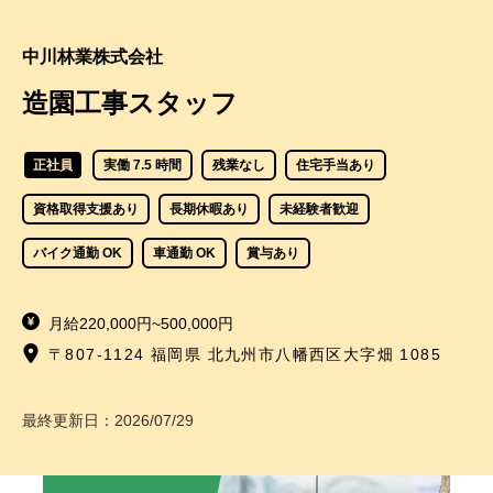
中川林業株式会社
造園工事スタッフ
正社員
実働 7.5 時間
残業なし
住宅手当あり
資格取得支援あり
長期休暇あり
未経験者歓迎
バイク通勤 OK
車通勤 OK
賞与あり
月給220,000円~500,000円
〒807-1124 福岡県 北九州市八幡西区大字畑 1085
最終更新日：
2026/07/29