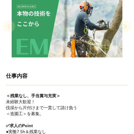
仕事内容
＜残業なし、手当賞与充実＞
未経験大歓迎！
伐採から片付けまで一貫して請け負う
＜造園工＞を募集。
✅求人のPoint
●実働7.5h＆残業なし