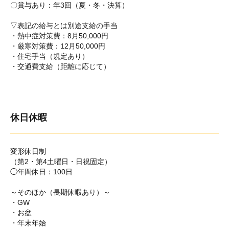
〇賞与あり：年3回（夏・冬・決算）
▽表記の給与とは別途支給の手当
・熱中症対策費：8月50,000円
・厳寒対策費：12月50,000円
・住宅手当（規定あり）
・交通費支給（距離に応じて）
休日休暇
変形休日制
（第2・第4土曜日・日祝固定）
◯年間休日：100日
～そのほか（長期休暇あり）～
・GW
・お盆
・年末年始