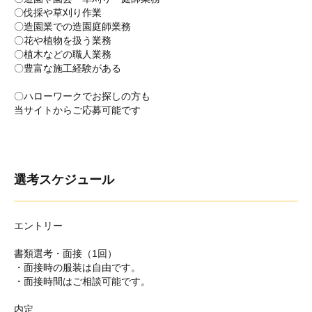
〇伐採や草刈り作業
〇造園業での造園庭師業務
〇花や植物を扱う業務
〇植木などの職人業務
〇豊富な施工経験がある
〇ハローワークでお探しの方も
当サイトからご応募可能です
選考スケジュール
エントリー
書類選考・面接（1回）
・面接時の服装は自由です。
・面接時間はご相談可能です。
内定