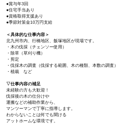
●賞与年3回
●住宅手当あり
●資格取得支援あり
●季節対策金10万円支給
＜具体的な仕事内容＞
北九州市内、行橋地区、飯塚地区が現場です。
・木の伐採（チェンソー使用）
・除草（草刈り機）
・剪定
・伐採木の調査（伐採する範囲、木の種類、本数の調査）
・
植栽
など
▽仕事内容の補足
未経験の方も大歓迎！
伐採後の木の仕分けや
運搬などの補助作業から、
マンツーマンで丁寧に指導します。
わからないことは何でも聞ける
アットホームな環境です。