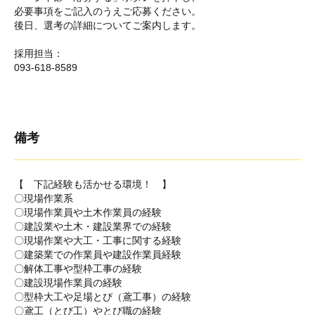
必要事項をご記入のうえご応募ください。
後日、選考の詳細についてご案内します。
採用担当：
093-618-8589
備考
【 下記経験も活かせる環境！ 】
〇現場作業系
〇現場作業員や土木作業員の経験
〇建設業や土木・建設業界での経験
〇現場作業や大工・工事に関する経験
〇建築業での作業員や建設作業員経験
〇解体工事や型枠工事の経験
〇建設現場作業員の経験
〇型枠大工や足場とび（鳶工事）の経験
〇鳶工（とび工）やとび職の経験