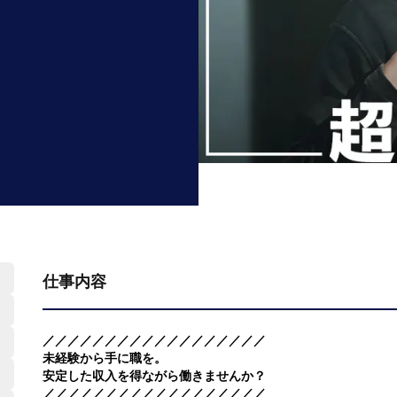
仕事内容
／／／／／／／／／／／／／／／／／／
未経験から手に職を。
安定した収入を得ながら働きませんか？
／／／／／／／／／／／／／／／／／／