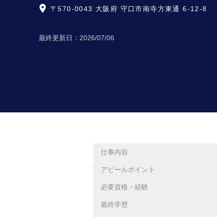
〒570-0043 大阪府 守口市南寺方東通 6-12-8
最終更新日：
2026/07/06
仕事内容
アピールポイント
必要資格・経験
最終学歴