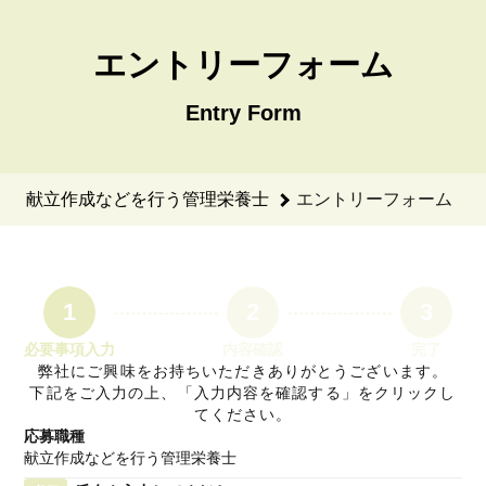
献立作成などを行う管理栄養士のエントリーフォーム - 株式会
エントリーフォーム
Entry Form
献立作成などを行う管理栄養士
エントリーフォーム
1
2
3
必要事項入力
内容確認
完了
弊社にご興味をお持ちいただきありがとうございます。
下記をご入力の上、「入力内容を確認する」をクリックし
てください。
応募職種
献立作成などを行う管理栄養士