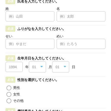
氏名を入力してください。
必須
姓
名
ふりがなを入力してください。
必須
せい
めい
生年月日を入力してください。
必須
年
月
日
性別を選択してください。
必須
男性
女性
その他