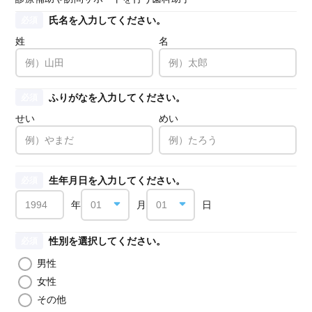
氏名を入力してください。
必須
姓
名
ふりがなを入力してください。
必須
せい
めい
生年月日を入力してください。
必須
年
月
日
性別を選択してください。
必須
男性
女性
その他