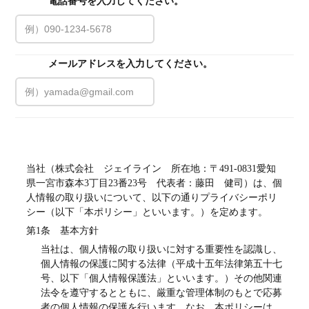
電話番号を入力してください。
必須
メールアドレスを入力してください。
必須
プライバシーポリシー
当社（株式会社　ジェイライン　所在地：〒491-0831愛知
県一宮市森本3丁目23番23号　代表者：藤田　健司）は、個
人情報の取り扱いについて、以下の通りプライバシーポリ
シー（以下「本ポリシー」といいます。）を定めます。
第1条　基本方針
当社は、個人情報の取り扱いに対する重要性を認識し、
個人情報の保護に関する法律（平成十五年法律第五十七
号、以下「個人情報保護法」といいます。）その他関連
法令を遵守するとともに、厳重な管理体制のもとで応募
者の個人情報の保護を行います。なお、本ポリシーは、