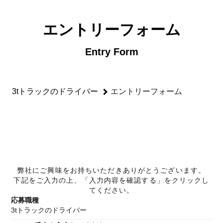
3tトラックのドライバーのエントリーフォーム - 株式会社 
エントリーフォーム
Entry Form
3tトラックのドライバー
エントリーフォーム
1
2
3
必要事項入力
内容確認
完了
弊社にご興味をお持ちいただきありがとうございます。
下記をご入力の上、「入力内容を確認する」をクリックし
てください。
応募職種
3tトラックのドライバー