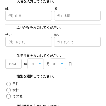
氏名を入力してください。
必須
姓
名
ふりがなを入力してください。
必須
せい
めい
生年月日を入力してください。
必須
年
月
日
性別を選択してください。
必須
男性
女性
その他