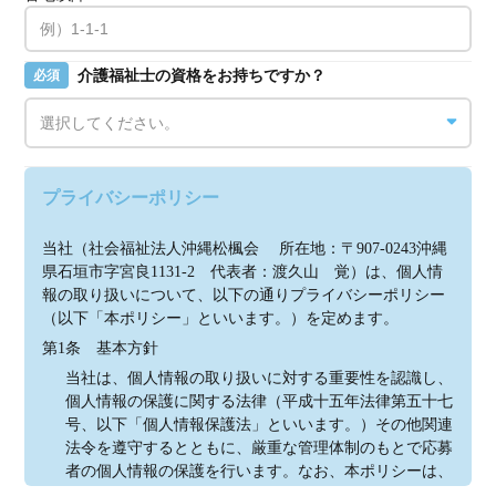
介護福祉士の資格をお持ちですか？
必須
プライバシーポリシー
当社（社会福祉法人沖縄松楓会 　所在地：〒907-0243沖縄
県石垣市字宮良1131-2　代表者：渡久山　覚）は、個人情
報の取り扱いについて、以下の通りプライバシーポリシー
（以下「本ポリシー」といいます。）を定めます。
第1条　基本方針
当社は、個人情報の取り扱いに対する重要性を認識し、
個人情報の保護に関する法律（平成十五年法律第五十七
号、以下「個人情報保護法」といいます。）その他関連
法令を遵守するとともに、厳重な管理体制のもとで応募
者の個人情報の保護を行います。なお、本ポリシーは、
本ウェブサイトで取得する個人情報に限り適用されるも