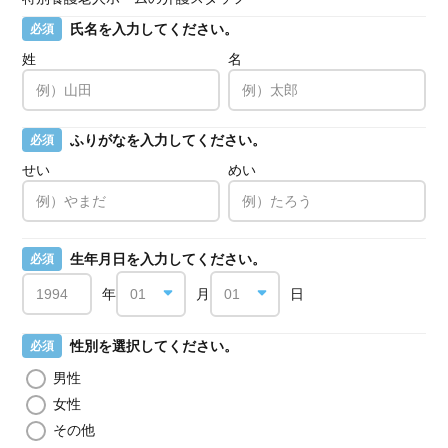
氏名を入力してください。
必須
姓
名
ふりがなを入力してください。
必須
せい
めい
生年月日を入力してください。
必須
年
月
日
性別を選択してください。
必須
男性
女性
その他