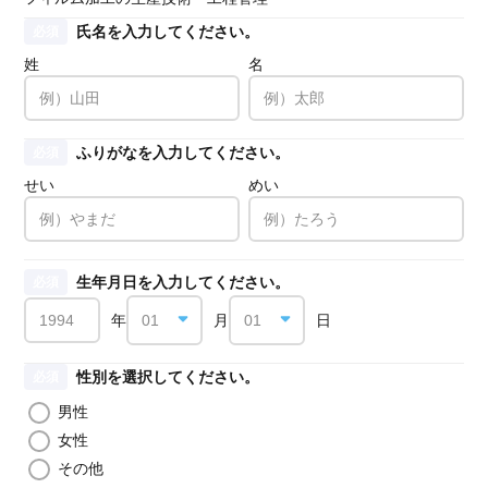
氏名を入力してください。
必須
姓
名
ふりがなを入力してください。
必須
せい
めい
生年月日を入力してください。
必須
年
月
日
性別を選択してください。
必須
男性
女性
その他