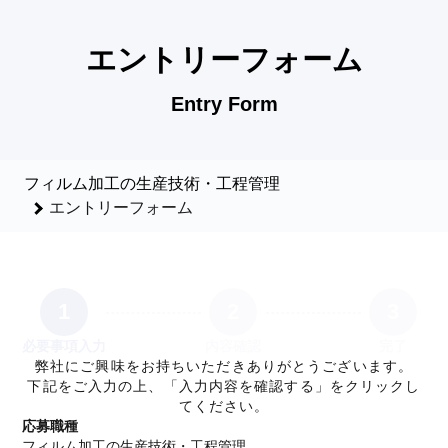
フィルム加工の生産技術・工程管理のエントリーフォーム - 栄
エントリーフォーム
Entry Form
フィルム加工の生産技術・工程管理
エントリーフォーム
1
2
3
必要事項入力
内容確認
完了
弊社にご興味をお持ちいただきありがとうございます。
下記をご入力の上、「入力内容を確認する」をクリックし
てください。
応募職種
フィルム加工の生産技術・工程管理