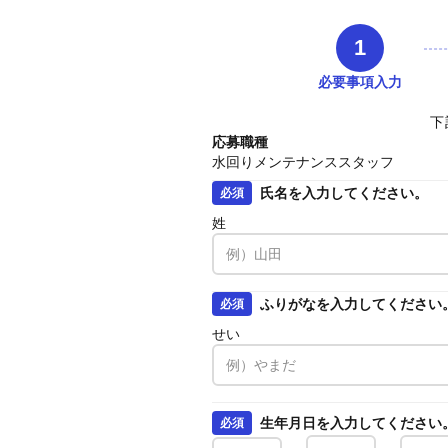
1
必要事項入力
下
応募職種
水回りメンテナンススタッフ
氏名を入力してください。
必須
姓
ふりがなを入力してください
必須
せい
生年月日を入力してください
必須