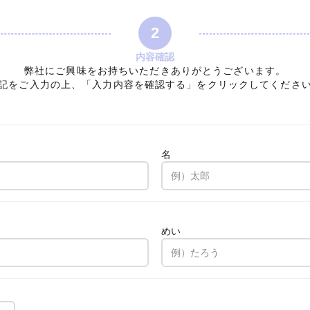
2
内容確認
弊社にご興味をお持ちいただきありがとうございます。
記をご入力の上、「入力内容を確認する」をクリックしてくださ
名
。
めい
。