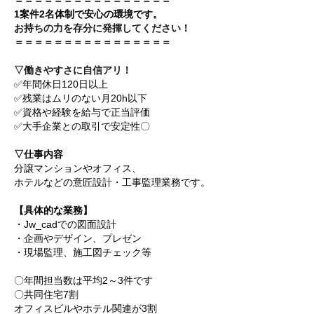
＝＝＝＝＝＝＝＝＝＝＝＝＝＝＝＝
1案件2名体制で安心の環境です。
お持ちの力を存分に発揮してください！
＝＝＝＝＝＝＝＝＝＝＝＝＝＝＝＝
▽働きやすさに自信アリ！
✅年間休日120日以上
✅残業はムリのない月20h以下
✅資格や経験を給与で正当評価
✅大手企業との取引で安定性〇
▽仕事内容
分譲マンションやオフィス、
ホテルなどの意匠設計・工事監理業務です。
【具体的な業務】
・Jw_cadでの図面設計
・企画やデザイン、プレゼン
・現場監理、施工図チェック等
〇年間担当数は平均2～3件です
〇共同住宅7割
オフィスビルやホテル関連が3割