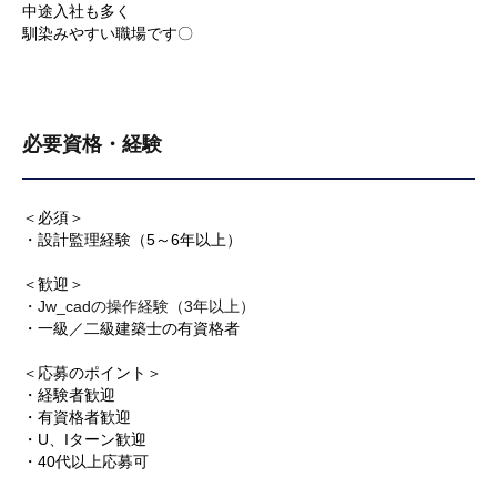
中途入社も多く
馴染みやすい職場です〇
必要資格・経験
＜必須＞
・設計監理経験（5～6年以上）
＜歓迎＞
・Jw_cadの操作経験（3年以上）
・一級／二級建築士の有資格者
＜応募のポイント＞
・経験者歓迎
・有資格者歓迎
・U、Iターン歓迎
・40代以上応募可