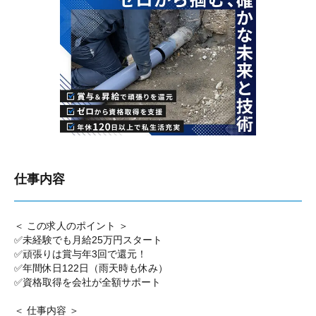
仕事内容
＜ この求人のポイント ＞
✅未経験でも月給25万円スタート
✅頑張りは賞与年3回で還元！
✅年間休日122日（雨天時も休み）
✅資格取得を会社が全額サポート
＜ 仕事内容 ＞