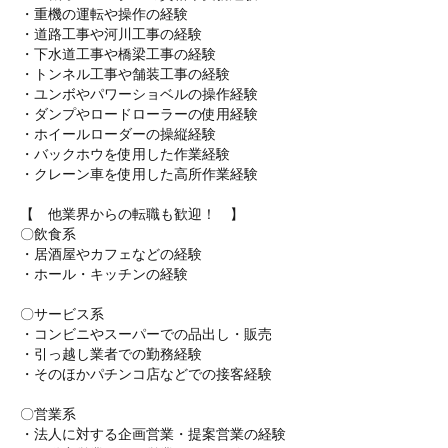
・重機の運転や操作の経験
・道路工事や河川工事の経験
・下水道工事や橋梁工事の経験
・トンネル工事や舗装工事の経験
・ユンボやパワーショベルの操作経験
・ダンプやロードローラーの使用経験
・ホイールローダーの操縦経験
・バックホウを使用した作業経験
・クレーン車を使用した高所作業経験
【 他業界からの転職も歓迎！ 】
〇飲食系
・居酒屋やカフェなどの経験
・ホール・キッチンの経験
〇サービス系
・コンビニやスーパーでの品出し・販売
・引っ越し業者での勤務経験
・そのほかパチンコ店などでの接客経験
〇営業系
・法人に対する企画営業・提案営業の経験