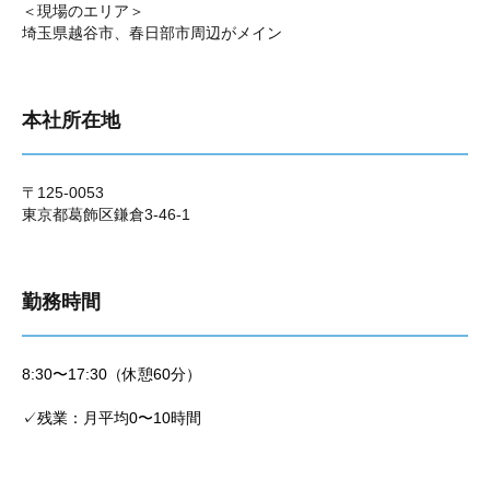
＜現場のエリア＞
埼玉県越谷市、春日部市周辺がメイン
本社所在地
〒125-0053
東京都葛飾区鎌倉3-46-1
勤務時間
8:30〜17:30（休憩60分）
✓残業：月平均0〜10時間