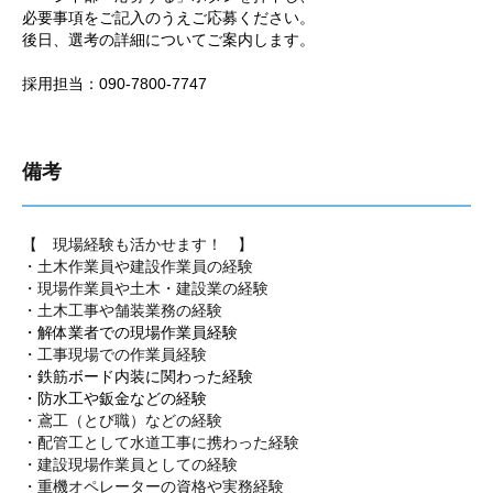
必要事項をご記入のうえご応募ください。
後日、選考の詳細についてご案内します。
採用担当：090-7800-7747
備考
【 現場経験も活かせます！ 】
・土木作業員や建設作業員の経験
・現場作業員や土木・建設業の経験
・土木工事や舗装業務の経験
・解体業者での現場作業員経験
・工事現場での作業員経験
・鉄筋ボード内装に関わった経験
・防水工や鈑金などの経験
・鳶工（とび職）などの経験
・配管工として水道工事に携わった経験
・建設現場作業員としての経験
・重機オペレーターの資格や実務経験