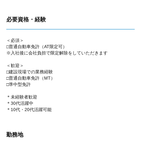
必要資格・経験
＜必須＞
□普通自動車免許（AT限定可）
※入社後に会社負担で限定解除をしていただきます
＜歓迎＞
□建設現場での業務経験
□普通自動車免許（MT）
□準中型免許
＊未経験者歓迎
＊30代活躍中
＊10代・20代活躍可能
勤務地