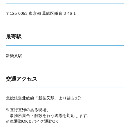
〒125-0053 東京都 葛飾区鎌倉 3-46-1
最寄駅
新柴又駅
交通アクセス
北総鉄道北総線「新柴又駅」より徒歩9分
※直行直帰のある現場、
事務所集合・解散を行う現場を対応します。
※車通勤OK＆バイク通勤OK