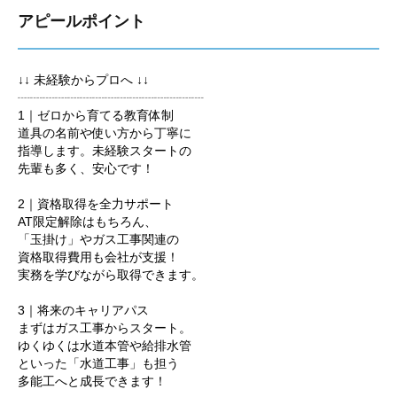
アピールポイント
↓↓ 未経験からプロへ ↓↓
┈┈┈┈┈┈┈┈┈┈┈┈┈┈┈
1｜ゼロから育てる教育体制
道具の名前や使い方から丁寧に
指導します。未経験スタートの
先輩も多く、安心です！
2｜資格取得を全力サポート
AT限定解除はもちろん、
「玉掛け」やガス工事関連の
資格取得費用も会社が支援！
実務を学びながら取得できます。
3｜将来のキャリアパス
まずはガス工事からスタート。
ゆくゆくは水道本管や給排水管
といった「水道工事」も担う
多能工へと成長できます！