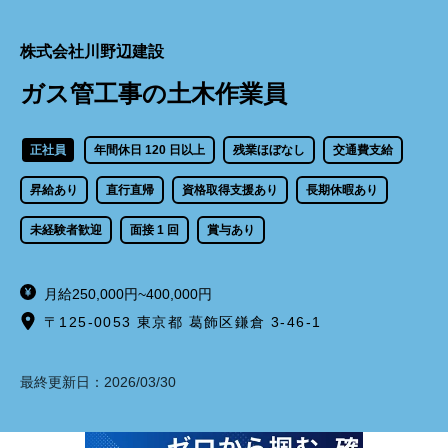
株式会社川野辺建設
ガス管工事の土木作業員
正社員
年間休日 120 日以上
残業ほぼなし
交通費支給
昇給あり
直行直帰
資格取得支援あり
長期休暇あり
未経験者歓迎
面接 1 回
賞与あり
月給250,000円~400,000円
〒125-0053 東京都 葛飾区鎌倉 3-46-1
最終更新日：
2026/03/30