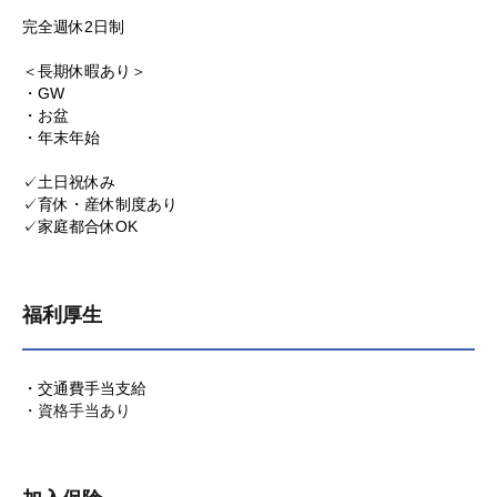
完全週休2日制
＜長期休暇あり＞
・GW
・お盆
・年末年始
✓土日祝休み
✓育休・産休制度あり
✓家庭都合休OK
福利厚生
・交通費手当支給
・資格手当あり