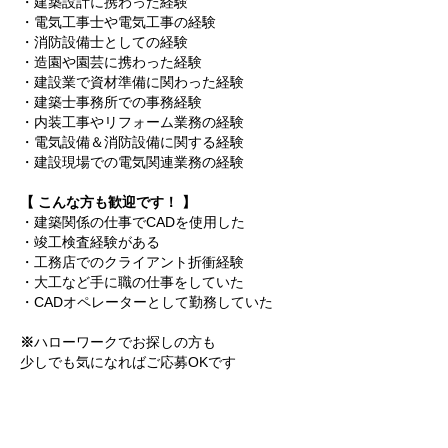
・建築設計に携わった経験
・電気工事士や電気工事の経験
・消防設備士としての経験
・造園や園芸に携わった経験
・建設業で資材準備に関わった経験
・建築士事務所での事務経験
・内装工事やリフォーム業務の経験
・電気設備＆消防設備に関する経験
・建設現場での電気関連業務の経験
【 こんな方も歓迎です！ 】
・建築関係の仕事でCADを使用した
・竣工検査経験がある
・工務店でのクライアント折衝経験
・大工など手に職の仕事をしていた
・CADオペレーターとして勤務していた
※
ハローワークでお探しの方も
少しでも気になればご応募OKです