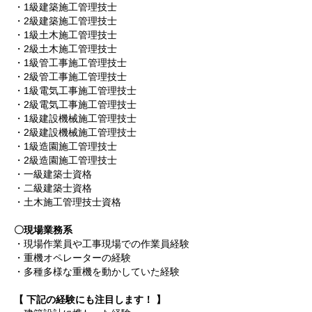
・1級建築施工管理技士
・2級建築施工管理技士
・1級土木施工管理技士
・2級土木施工管理技士
・1級管工事施工管理技士
・2級管工事施工管理技士
・1級電気工事施工管理技士
・2級電気工事施工管理技士
・1級建設機械施工管理技士
・2級建設機械施工管理技士
・1級造園施工管理技士
・2級造園施工管理技士
・一級建築士資格
・二級建築士資格
・土木施工管理技士資格
〇現場業務系
・現場作業員や工事現場での作業員経験
・重機オペレーターの経験
・多種多様な重機を動かしていた経験
【 下記の経験にも注目します！ 】