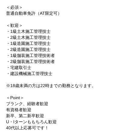
＜必須＞
普通自動車免許（AT限定可）
＜歓迎＞
・1級土木施工管理技士
・2級土木施工管理技士
・1級造園施工管理技士
・2級造園施工管理技士
・1級舗装施工管理技術者
・2級舗装施工管理技術者
・宅建取引士
・建設機械施工管理技士
※18歳未満の方は22時までの勤務となります。
＜Point＞
ブランク、経験者歓迎
有資格者歓迎
新卒、第二新卒歓迎
U・Iターンももちろん歓迎
40代以上応募可です！