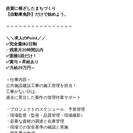
佐賀に根ざしたまちづくり
【自動車免許】だけで始めよう。
＝＝＝＝＝＝＝＝＝＝＝＝＝＝＝＝
＼＼求人のPoint／／
✅
完全週休2日制
✅
残業月20時間以内
✅
面接1回だけ！
✅賞与＋昇給あり
✅月給29万円～
＜仕事内容＞
公共施設建設工事の施工管理を担当！
工事がない日は、
過去に受注した案件の管理作業サポート
・プロジェクトのスケジュール、予算管理
・現場監督（監視・品質管理・現場撮影）
・必要な資材の調達と在庫管理
・現場での安全基準の確認と実施