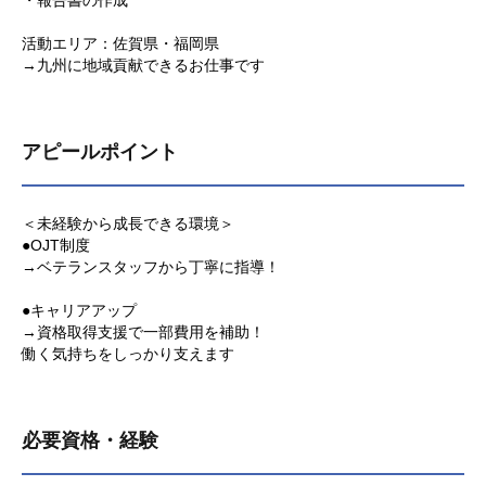
・報告書の作成
活動エリア：佐賀県・福岡県
→九州に地域貢献できるお仕事です
アピールポイント
＜未経験から成長できる環境＞
●OJT制度
→ベテランスタッフから丁寧に指導！
●キャリアアップ
→資格取得支援で一部費用を補助！
働く気持ちをしっかり支えます
必要資格・経験