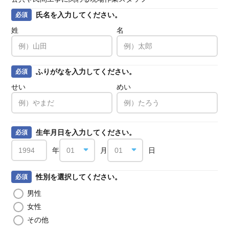
氏名を入力してください。
必須
姓
名
ふりがなを入力してください。
必須
せい
めい
生年月日を入力してください。
必須
年
月
日
性別を選択してください。
必須
男性
女性
その他