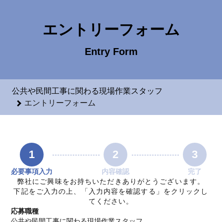
公共や民間工事に関わる現場作業スタッフのエントリーフォーム
エントリーフォーム
Entry Form
公共や民間工事に関わる現場作業スタッフ
エントリーフォーム
1
2
3
必要事項入力
内容確認
完了
弊社にご興味をお持ちいただきありがとうございます。
下記をご入力の上、「入力内容を確認する」をクリックし
てください。
応募職種
公共や民間工事に関わる現場作業スタッフ