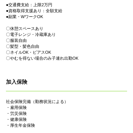
●交通費支給：上限2万円
●資格取得支援あり：全額支給
●副業・WワークOK
〇休憩スペースあり
〇電子レンジ・冷蔵庫あり
〇服装自由
〇髪型・髪色自由
〇ネイルOK・ピアスOK
〇やむを得ない場合のみ子連れ出勤OK
加入保険
社会保険完備（勤務状況による）
・雇用保険
・労災保険
・健康保険
・厚生年金保険