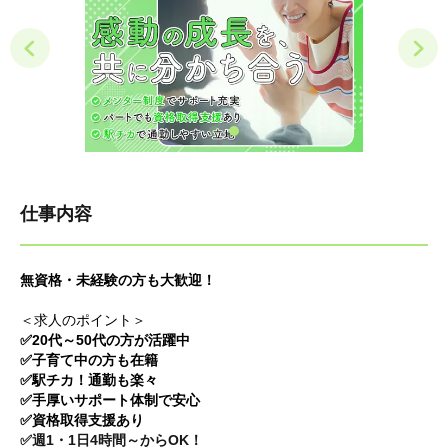
仕事内容
無資格・未経験の方も大歓迎！
＜求人のポイント＞
✅20代～50代の方が活躍中
✅子育て中の方も在籍
✅駅チカ！通勤も楽々
✅手厚いサポート体制で安心
✅資格取得支援あり
✅週1・1日4時間～からOK！