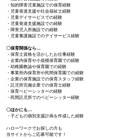
・知的障害児童施設での保育経験
・児童発達支援や社会福祉士経験
・児童デイサービスでの経験
・児童発達支援施設での経験
・障害児入所施設での経験
・児童養護施設でのデイサービス経験
〇保育関係なら…
・保育士資格を活かしたお仕事経験
・企業内保育や小規模保育園での経験
・幼稚園教諭や保育園での経験
・事業所内保育所や民間保育園での経験
・企業の保育施設での保育スタッフ経験
・託児所完備企業での保育士経験
・保育ベビーシッターの経験
・民間託児所でのベビーシッター経験
〇ほかにも…
・子どもの個別支援計画を作成した経験
ハローワークでお探しの方も
当サイトからご応募可能です！