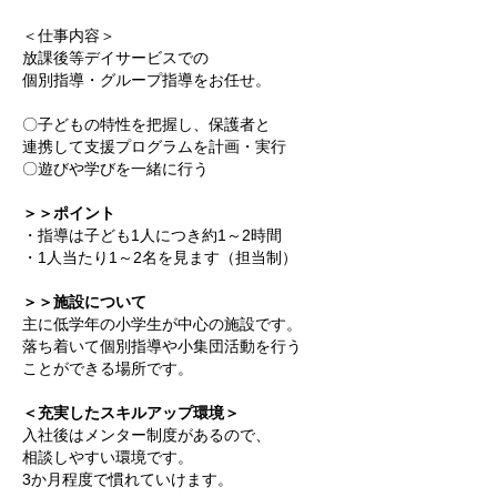
＜仕事内容＞
放課後等デイサービスでの
個別指導・グループ指導をお任せ。
〇子どもの特性を把握し、保護者と
連携して支援プログラムを計画・実行
〇遊びや学びを一緒に行う
＞＞ポイント
・指導は子ども1人につき約1～2時間
・1人当たり1～2名を見ます（担当制）
＞＞施設について
主に低学年の小学生が中心の施設です。
落ち着いて個別指導や小集団活動を行う
ことができる場所です。
＜充実したスキルアップ環境＞
入社後はメンター制度があるので、
相談しやすい環境です。
3か月程度で慣れていけます。