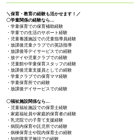
＼保育・教育の経験も活かせます！／
〇学童関係の経験なら…
・学童保育での保育補助経験
・学童での生活のサポート経験
・児童養護施設での児童指導員経験
・放課後児童クラブでの英語指導
・放課後等デイサービスでの経験
・放デイや児童クラブでの経験
・児童館や学童保育スタッフの経験
・放課後児童支援員としての経験
・学童クラブでの保育ママ経験
・学童保育所での経験
・放課後デイサービスでの経験
〇福祉施設関係なら…
・児童福祉施設での保育士経験
・家庭福祉員や家庭的保育者の経験
・乳児院での子育て支援経験
・病院内保育や託児所での経験
・病棟保育士や院内保育士の経験
・知的障害児施設での経験