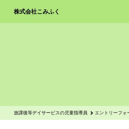
放課後等デイサービスの児童指導員のエントリーフォーム - 株
株式会社こみふく
放課後等デイサービスの児童指導員
エントリーフォ