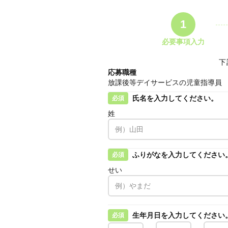
1
必要事項入力
下
応募職種
放課後等デイサービスの児童指導員
氏名を入力してください。
必須
姓
ふりがなを入力してください
必須
せい
生年月日を入力してください
必須