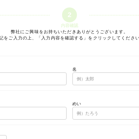
2
内容確認
弊社にご興味をお持ちいただきありがとうございます。
記をご入力の上、「入力内容を確認する」をクリックしてくださ
名
。
めい
。