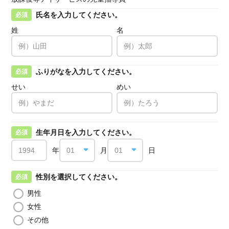
氏名を入力してください。
必須
姓
名
ふりがなを入力してください。
必須
せい
めい
生年月日を入力してください。
必須
年
月
日
性別を選択してください。
必須
男性
女性
その他