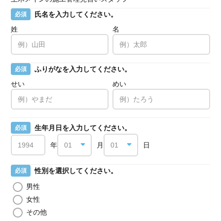
氏名を入力してください。
必須
姓
名
ふりがなを入力してください。
必須
せい
めい
生年月日を入力してください。
必須
年
月
日
性別を選択してください。
必須
男性
女性
その他