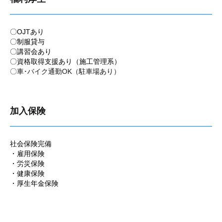
〇OJTあり
〇制服貸与
〇講習会あり
〇資格取得支援あり（施工管理系）
〇車･バイク通勤OK（駐車場あり）
加入保険
社会保険完備
・雇用保険
・労災保険
・健康保険
・厚生年金保険