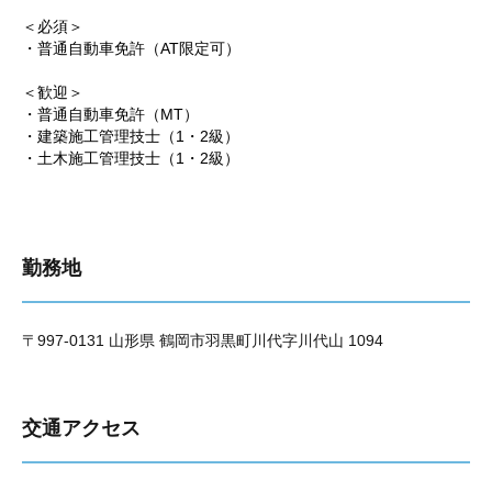
＜必須＞
・普通自動車免許（AT限定可）
＜歓迎＞
・普通自動車免許（MT）
・建築施工管理技士（1・2級）
・土木施工管理技士（1・2級）
勤務地
〒997-0131 山形県 鶴岡市羽黒町川代字川代山 1094
交通アクセス