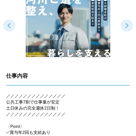
仕事内容
／／／／／／／／／／／／／／
公共工事7割で仕事量が安定
土日休みの完全週休2日制！
／／／／／／／／／／／／／／
〈Point〉
✅賞与年2回も支給あり