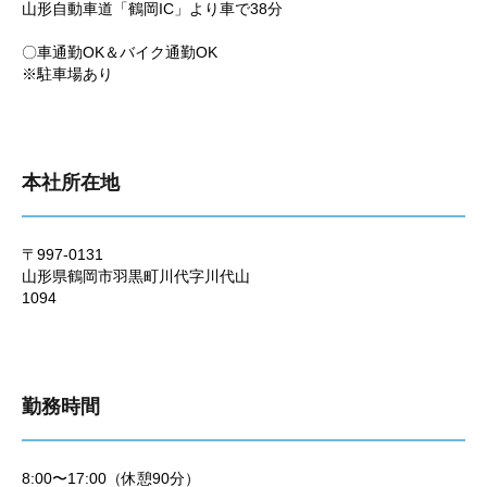
山形自動車道「鶴岡IC」より車で38分
〇車通勤OK＆バイク通勤OK
※駐車場あり
本社所在地
〒997-0131
山形県鶴岡市羽黒町川代字川代山
1094
勤務時間
8:00〜17:00（休憩90分）