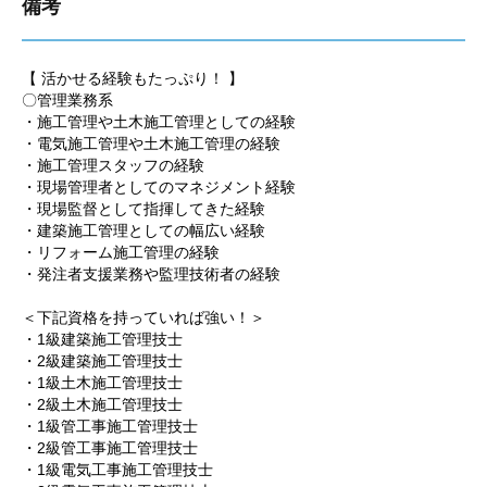
備考
【 活かせる経験もたっぷり！ 】
〇管理業務系
・施工管理や土木施工管理としての経験
・電気施工管理や土木施工管理の経験
・施工管理スタッフの経験
・現場管理者としてのマネジメント経験
・現場監督として指揮してきた経験
・建築施工管理としての幅広い経験
・リフォーム施工管理の経験
・発注者支援業務や監理技術者の経験
＜下記資格を持っていれば強い！＞
・1級建築施工管理技士
・2級建築施工管理技士
・1級土木施工管理技士
・2級土木施工管理技士
・1級管工事施工管理技士
・2級管工事施工管理技士
・1級電気工事施工管理技士