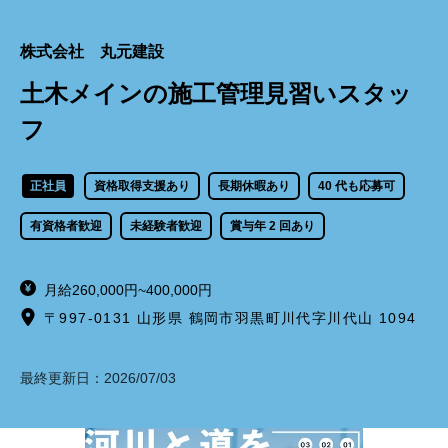
株式会社 丸元建設
土木メインの施工管理見習いスタッ
フ
正社員
資格取得支援あり
長期休暇あり
40 代も応募可
有資格者歓迎
未経験者歓迎
賞与年 2 回あり
月給260,000円~400,000円
〒997-0131 山形県 鶴岡市羽黒町川代字川代山 1094
最終更新日：
2026/07/03