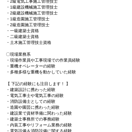
・2級電気工事施工管理技士
・1級建設機械施工管理技士
・2級建設機械施工管理技士
・1級造園施工管理技士
・2級造園施工管理技士
・一級建築士資格
・二級建築士資格
・土木施工管理技士資格
〇現場業務系
・現場作業員や工事現場での作業員経験
・重機オペレーターの経験
・多種多様な重機を動かしていた経験
【 下記の経験にも注目します！ 】
・建築設計に携わった経験
・電気工事士や電気工事の経験
・消防設備士としての経験
・造園や園芸に携わった経験
・建設業で資材準備に関わった経験
・建築士事務所での事務経験
・内装工事やリフォーム業務の経験
・電気設備＆消防設備に関する経験