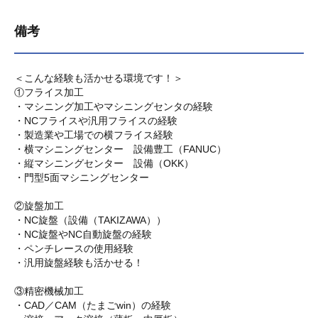
備考
＜こんな経験も活かせる環境です！＞
①フライス加工
・マシニング加工やマシニングセンタの経験
・NCフライスや汎用フライスの経験
・製造業や工場での横フライス経験
・横マシニングセンター 設備豊工（FANUC）
・縦マシニングセンター 設備（OKK）
・門型5面マシニングセンター
②旋盤加工
・NC旋盤（設備（TAKIZAWA））
・NC旋盤やNC自動旋盤の経験
・ペンチレースの使用経験
・汎用旋盤経験も活かせる！
③精密機械加工
・CAD／CAM（たまごwin）の経験