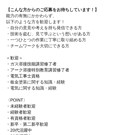
【こんな方からのご応募をお待ちしています！】
能力の有無にかかわらず、
以下のような方を歓迎します！
・自分の意見や考えを持ち発信できる方
・技術を盗む、見て学ぶという想いがある方
・一つひとつの作業に丁寧に取り組める方
・チームワークを大切にできる方
＜歓迎＞
・ガス溶接技能講習修了者
・アーク溶接特別教育講習修了者
・電気工事士資格
・板金塗装に関する知識・経験
・電気に関する知識・経験
〈POINT〉
・未経験者歓迎
・経験者歓迎
・有資格者歓迎
・新卒・第二新卒歓迎
・20代活躍中