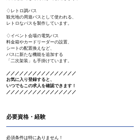
♢レトロ調バス
観光地の周遊バスとして使われる、
レトロなバスを製作しています。
♢イベント会場の電気バス
料金箱やカードリーダーの設置、
シートの配置換えなど、
バスに新たな機能を追加する
「二次架装」も手掛けています。
／／／／／／／／／／／／／／／／
お気に入り登録すると、
いつでもこの求人を確認できます！
／／／／／／／／／／／／／／／／
必要資格・経験
必須条件は特にありません！