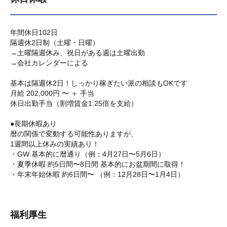
年間休日102日
隔週休2日制（土曜・日曜）
→土曜隔週休み、祝日がある週は土曜出勤
→会社カレンダーによる
基本は隔週休2日！しっかり稼ぎたい派の相談もOKです
月給 202,000円 〜 ＋ 手当
休日出勤手当（割増賃金1.25倍を支給）
●長期休暇あり
暦の関係で変動する可能性ありますが、
1週間以上休みの実績あり！
・GW 基本的に暦通り（例：4月27日〜5月6日）
・夏季休暇 約5日間〜8日間 基本的にお盆期間に取得！
・年末年始休暇 約6日間〜 （例：12月28日〜1月4日）
福利厚生