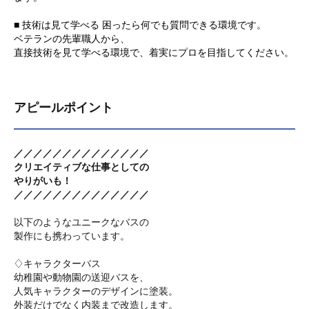
■ 技術は見て学べる 困ったら何でも質問できる環境です。
ベテランの先輩職人から、
直接技術を見て学べる環境で、着実にプロを目指してください。
アピールポイント
／／／／／／／／／／／／／／
クリエイティブな仕事としての
やりがいも！
／／／／／／／／／／／／／／
以下のようなユニークなバスの
製作にも携わっています。
♢キャラクターバス
幼稚園や動物園の送迎バスを、
人気キャラクターのデザインに塗装。
外装だけでなく内装まで改造します。