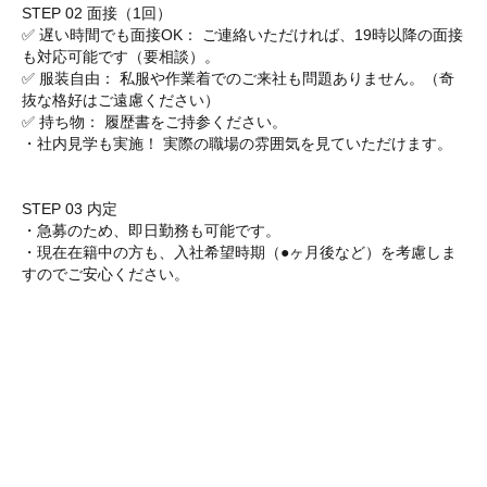
STEP 02 面接（1回）
✅ 遅い時間でも面接OK： ご連絡いただければ、19時以降の面接
も対応可能です（要相談）。
✅ 服装自由： 私服や作業着でのご来社も問題ありません。（奇
抜な格好はご遠慮ください）
✅ 持ち物： 履歴書をご持参ください。
・社内見学も実施！ 実際の職場の雰囲気を見ていただけます。
STEP 03 内定
・急募のため、即日勤務も可能です。
・現在在籍中の方も、入社希望時期（●ヶ月後など）を考慮しま
すのでご安心ください。