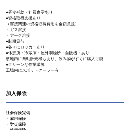
●昼食補助・社員食堂あり
●資格取得支援あり
（溶接関連の資格取得費用を全額負担）
・ガス溶接
・アーク溶接
●制服貸与
●各々にロッカーあり
●休憩所・冷蔵庫・屋外喫煙所・自販機・あり
敷地内に自動販売機もあり、飲み物がすぐに購入可能
●クリーンな作業環境
工場内にスポットクーラー有
加入保険
社会保険完備
・雇用保険
・労災保険