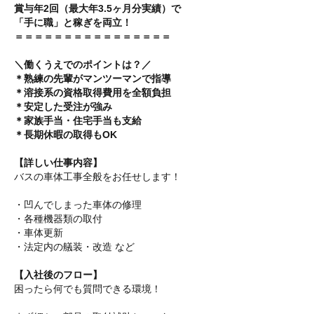
賞与年2回（最大年3.5ヶ月分実績）で
「手に職」と稼ぎを両立！
＝＝＝＝＝＝＝＝＝＝＝＝＝＝＝＝
＼働くうえでのポイントは？／
＊熟練の先輩がマンツーマンで指導
＊溶接系の資格取得費用を全額負担
＊安定した受注が強み
＊家族手当・住宅手当も支給
＊長期休暇の取得もOK
【詳しい仕事内容】
バスの車体工事全般をお任せします！
・凹んでしまった車体の修理
・各種機器類の取付
・車体更新
・法定内の艤装・改造 など
【入社後のフロー】
困ったら何でも質問できる環境！