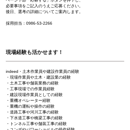
ページ下部「応募する」ボタンを押下し、
必要事項をご記入のうえご応募ください。
後日、選考の詳細についてご案内します。
採用担当：0986-53-2266
現場経験も活かせます！
indeed・土木作業員や建設作業員の経験
・現場作業員や土木・建設業の経験
・土木工事や舗装業務の経験
・工事現場での作業員経験
・建設現場作業員としての経験
・重機オペレーター経験
・重機の運転や操作の経験
・道路工事や河川工事の経験
・下水道工事や橋梁工事の経験
・トンネル工事や舗装工事の経験
・ユンボやパワーショベルの操作経験