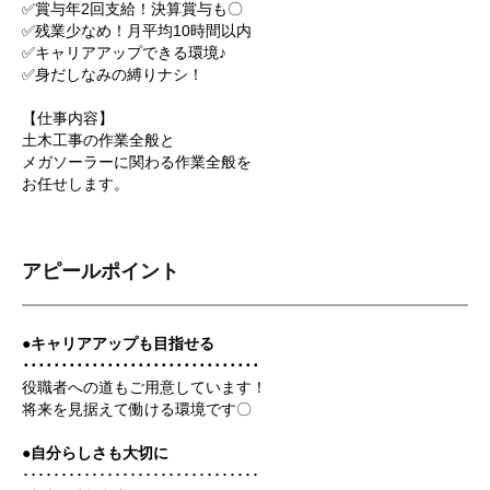
✅賞与年2回支給！決算賞与も〇
✅残業少なめ！月平均10時間以内
✅キャリアアップできる環境♪
✅身だしなみの縛りナシ！
【仕事内容】
土木工事の作業全般と
メガソーラーに関わる作業全般を
お任せします。
アピールポイント
●キャリアアップも目指せる
･･･････････････････････････････
役職者への道もご用意しています！
将来を見据えて働ける環境です〇
●自分らしさも大切に
･･･････････････････････････････