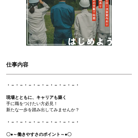
仕事内容
・－・－・－・－・－・－・－・－・
現場とともに、キャリアも築く
手に職をつけたい方必見！
新たな一歩を踏み出してみませんか？
・－・－・－・－・－・－・－・－・
〇●～働きやすさのポイント～●〇