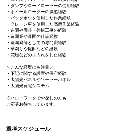
・ダンプやロードローラーの使用経験
・ホイールローダーの操縦経験
・バックホウを使用した作業経験
・クレーン車を使用した高所作業経験
・造園や園芸・外構工事の経験
・造園業や造園の仕事経験
・造園庭師としての専門職経験
・草刈りや庭師などの経験
・花壇などの手入れをした経験
＼こんな経歴にも注目／
・下記に関する設置や保守経験
・太陽光パネルやソーラーパネル
・太陽光発電システム
※ハローワークでお探しの方も
ご応募お待ちしています。
選考スケジュール