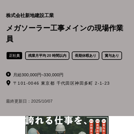
株式会社新地建設工業
メガソーラー工事メインの現場作業
員
正社員
残業月平均 20 時間以内
長期休暇あり
賞与あり
月給300,000円~330,000円
〒101-0046 東京都 千代田区神田多町 2-1-23
最終更新日：
2025/10/07