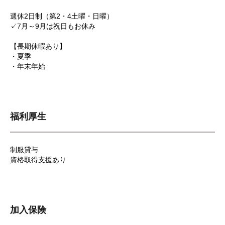
週休2日制（第2・4土曜・日曜）
✓7月～9月は祝日もお休み
【長期休暇あり】
・夏季
・年末年始
福利厚生
制服貸与
資格取得支援あり
加入保険