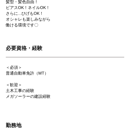
髪型・髪色自由！
ピアスOK！ネイルOK！
さらに...ひげもOK！
オシャレも楽しみながら
働ける環境です〇
必要資格・経験
＜必須＞
普通自動車免許（MT）
＜歓迎＞
土木工事の経験
メガソーラーの建設経験
勤務地