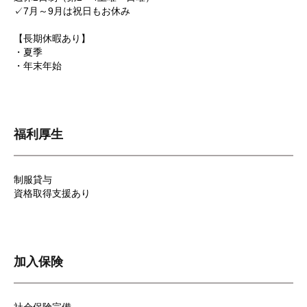
✓7月～9月は祝日もお休み
【長期休暇あり】
・夏季
・年末年始
福利厚生
制服貸与
資格取得支援あり
加入保険