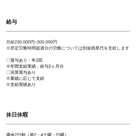
給与
月給230,000円~300,000円
※所定労働時間超過分の労働については別途残業代を支給します
〇賞与あり：年2回
※年間支給実績：給与2ヶ月分
〇決算賞与あり
※業績に応じて支給
※支給実績あり
休日休暇
週休2日制（第2・4土曜・日曜）