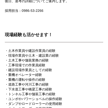
後日、選考の詳細についてご案内します。
採用担当：0986-53-2266
現場経験も活かせます！
・土木作業員や建設作業員の経験
・現場作業員や土木・建設業の経験
・土木工事や舗装業務の経験
・工事現場での作業員経験
・建設現場作業員としての経験
・重機オペレーター経験
・重機の運転や操作の経験
・道路工事や河川工事の経験
・下水道工事や橋梁工事の経験
・トンネル工事や舗装工事の経験
・ユンボやパワーショベルの操作経験
・ダンプやロードローラーの使用経験