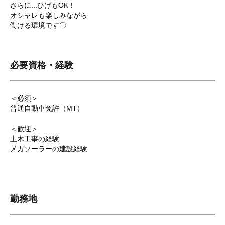
さらに...ひげもOK！
オシャレも楽しみながら
働ける環境です〇
必要資格・経験
＜必須＞
普通自動車免許（MT）
＜歓迎＞
土木工事の経験
メガソーラーの建設経験
勤務地