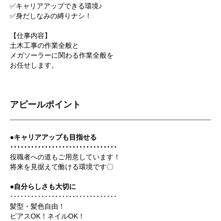
✅キャリアアップできる環境♪
✅身だしなみの縛りナシ！
【仕事内容】
土木工事の作業全般と
メガソーラーに関わる作業全般を
お任せします。
アピールポイント
●キャリアアップも目指せる
･･･････････････････････････････
役職者への道もご用意しています！
将来を見据えて働ける環境です〇
●自分らしさも大切に
･･･････････････････････････････
髪型・髪色自由！
ピアスOK！ネイルOK！