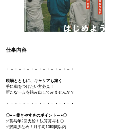
仕事内容
・－・－・－・－・－・－・－・－・
現場とともに、キャリアも築く
手に職をつけたい方必見！
新たな一歩を踏み出してみませんか？
・－・－・－・－・－・－・－・－・
〇●～働きやすさのポイント～●〇
✅賞与年2回支給！決算賞与も〇
✅残業少なめ！月平均10時間以内