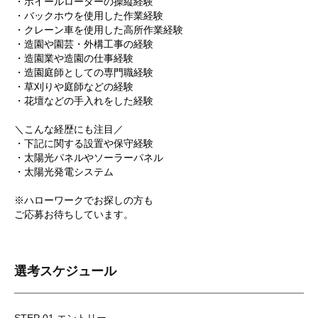
・ホイールローダーの操縦経験
・バックホウを使用した作業経験
・クレーン車を使用した高所作業経験
・造園や園芸・外構工事の経験
・造園業や造園の仕事経験
・造園庭師としての専門職経験
・草刈りや庭師などの経験
・花壇などの手入れをした経験
＼こんな経歴にも注目／
・下記に関する設置や保守経験
・太陽光パネルやソーラーパネル
・太陽光発電システム
※ハローワークでお探しの方も
ご応募お待ちしています。
選考スケジュール