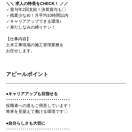
＼＼ 求人の特長をCHECK！ ／／
✓賞与年2回支給！決算賞与も〇
✓残業少なめ！月平均10時間以内
✓キャリアアップできる環境♪
✓身だしなみの縛りナシ！
【仕事内容】
土木工事現場の施工管理業務を
お任せします。
アピールポイント
●キャリアアップも目指せる
･･･････････････････････････････
役職者への道もご用意しています！
将来を見据えて働ける環境です〇
●自分らしさも大切に
･･･････････････････････････････