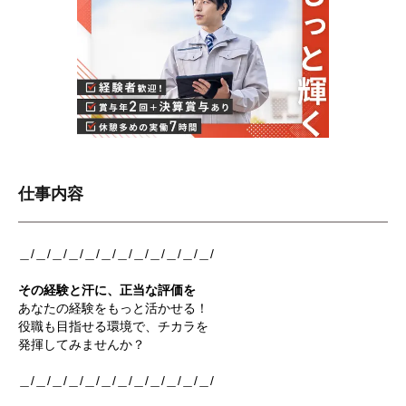
仕事内容
＿/＿/＿/＿/＿/＿/＿/＿/＿/＿/＿/＿/
その経験と汗に、正当な評価を
あなたの経験をもっと活かせる！
役職も目指せる環境で、チカラを
発揮してみませんか？
＿/＿/＿/＿/＿/＿/＿/＿/＿/＿/＿/＿/