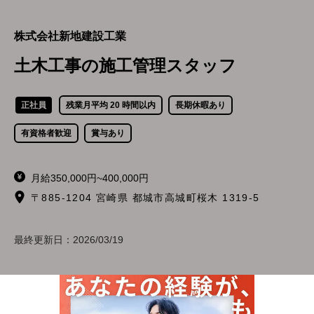
株式会社新地建設工業
土木工事の施工管理スタッフ
正社員
残業月平均 20 時間以内
長期休暇あり
有資格者歓迎
賞与あり
月給350,000円~400,000円
〒885-1204 宮崎県 都城市高城町桜木 1319-5
最終更新日：
2026/03/19