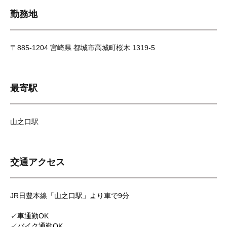
勤務地
〒885-1204 宮崎県 都城市高城町桜木 1319-5
最寄駅
山之口駅
交通アクセス
JR日豊本線「山之口駅」より車で9分
✓車通勤OK
✓バイク通勤OK