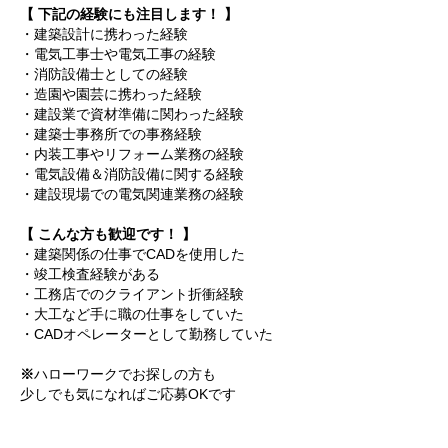
【 下記の経験にも注目します！ 】
・建築設計に携わった経験
・電気工事士や電気工事の経験
・消防設備士としての経験
・造園や園芸に携わった経験
・建設業で資材準備に関わった経験
・建築士事務所での事務経験
・内装工事やリフォーム業務の経験
・電気設備＆消防設備に関する経験
・建設現場での電気関連業務の経験
【 こんな方も歓迎です！ 】
・建築関係の仕事でCADを使用した
・竣工検査経験がある
・工務店でのクライアント折衝経験
・大工など手に職の仕事をしていた
・CADオペレーターとして勤務していた
※
ハローワークでお探しの方も
少しでも気になればご応募OKです