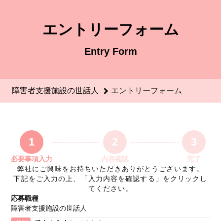
障害者支援施設の世話人のエントリーフォーム - 特定非営利活
エントリーフォーム
Entry Form
障害者支援施設の世話人
エントリーフォーム
1
2
3
必要事項入力
内容確認
完了
弊社にご興味をお持ちいただきありがとうございます。
下記をご入力の上、「入力内容を確認する」をクリックし
てください。
応募職種
障害者支援施設の世話人