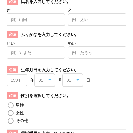
氏名を入力してください。
必須
姓
名
ふりがなを入力してください。
必須
せい
めい
生年月日を入力してください。
必須
年
月
日
性別を選択してください。
必須
男性
女性
その他