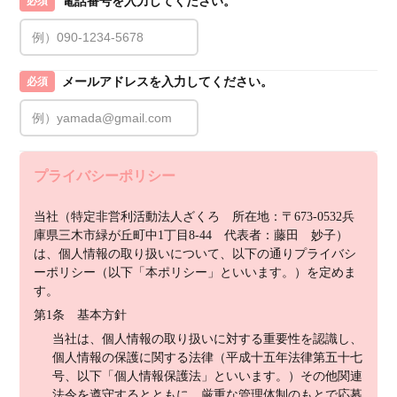
電話番号を入力してください。
必須
メールアドレスを入力してください。
必須
プライバシーポリシー
当社（特定非営利活動法人ざくろ　所在地：〒673-0532兵
庫県三木市緑が丘町中1丁目8-44　代表者：藤田　妙子）
は、個人情報の取り扱いについて、以下の通りプライバシ
ーポリシー（以下「本ポリシー」といいます。）を定めま
す。
第1条　基本方針
当社は、個人情報の取り扱いに対する重要性を認識し、
個人情報の保護に関する法律（平成十五年法律第五十七
号、以下「個人情報保護法」といいます。）その他関連
法令を遵守するとともに、厳重な管理体制のもとで応募