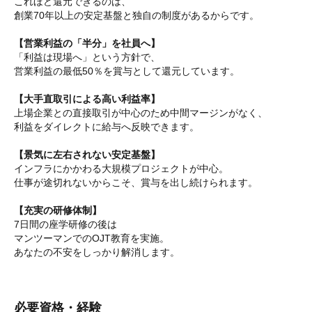
これほど還元できるのは、
創業70年以上の安定基盤と独自の制度があるからです。
【営業利益の「半分」を社員へ】
「利益は現場へ」という方針で、
営業利益の最低50％を賞与として還元しています。
【大手直取引による高い利益率】
上場企業との直接取引が中心のため中間マージンがなく、
利益をダイレクトに給与へ反映できます。
【景気に左右されない安定基盤】
インフラにかかわる大規模プロジェクトが中心。
仕事が途切れないからこそ、賞与を出し続けられます。
【充実の研修体制】
7日間の座学研修の後は
マンツーマンでのOJT教育を実施。
あなたの不安をしっかり解消します。
必要資格・経験