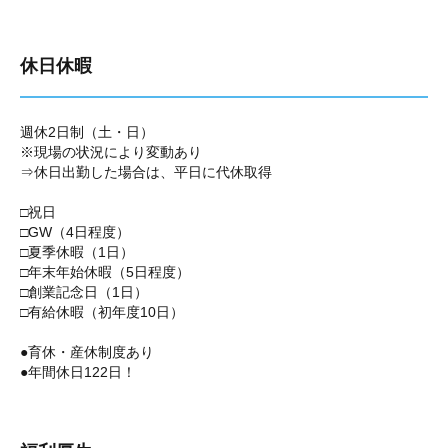
休日休暇
週休2日制（土・日）
※現場の状況により変動あり
⇒休日出勤した場合は、平日に代休取得
□祝日
□GW（4日程度）
□夏季休暇（1日）
□年末年始休暇（5日程度）
□創業記念日（1日）
□有給休暇（初年度10日）
●育休・産休制度あり
●年間休日122日！