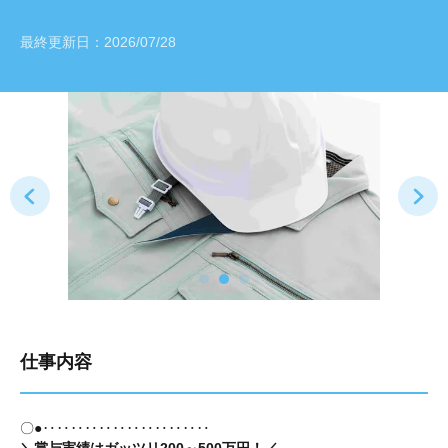
最終更新日：
2026/07/28
仕事内容
〇●‥‥‥‥‥‥‥‥‥‥‥‥