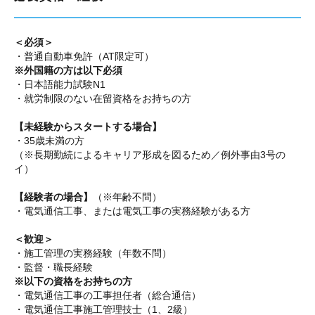
＜必須＞
・普通自動車免許（AT限定可）
※外国籍の方は以下必須
・日本語能力試験N1
・就労制限のない在留資格をお持ちの方
【未経験からスタートする場合】
・35歳未満の方
（※長期勤続によるキャリア形成を図るため／例外事由3号の
イ）
【経験者の場合】
（※年齢不問）
・電気通信工事、または電気工事の実務経験がある方
＜歓迎＞
・施工管理の実務経験（年数不問）
・監督・職長経験
※以下の資格をお持ちの方
・電気通信工事の工事担任者（総合通信）
・電気通信工事施工管理技士（1、2級）