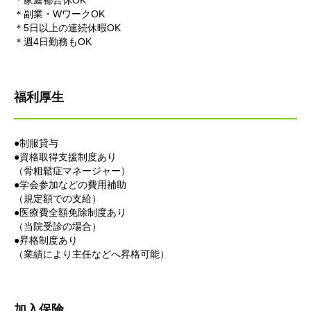
＊家庭都合休OK
＊副業・WワークOK
＊5日以上の連続休暇OK
＊週4日勤務もOK
福利厚生
●制服貸与
●資格取得支援制度あり
（骨粗鬆症マネージャー）
●学会参加などの費用補助
（規定額での支給）
●医療費全額免除制度あり
（当院受診の場合）
●昇格制度あり
（業績により主任などへ昇格可能）
加入保険