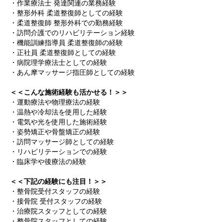
・作業療法士 発達関連の業務経験
・整形外科 柔道整復師としての経験
・柔道整復師 整形外科での勤務経験
・訪問介護でのリハビリテーション経験
・機能訓練指導員 柔道整復師の経験
・正社員 柔道整復師としての経験
・病院理学療法士としての経験
・あん摩マッサージ指圧師としての経験
＜＜こんな施術経験も活かせる！＞＞
・運動療法や物理療法の経験
・温熱や冷却法を使用した経験
・電気や光を使用した施術経験
・姿勢矯正や骨盤矯正の経験
・訪問マッサージ師としての経験
・リハビリテーションでの経験
・臨床学や後療法の経験
＜＜下記の経験にも注目！＞＞
・整骨院受付スタッフの経験
・接骨院 受付スタッフの経験
・治療院スタッフとしての経験
・整骨院スタッフとしての経験