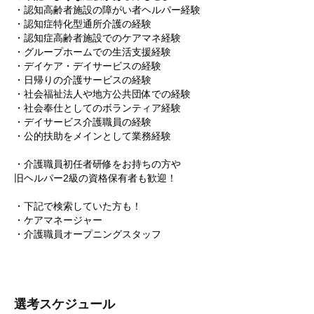
・認知高齢者施設の障がい者ヘルパー経験
・認知症特化型通所介護の経験
・認知症高齢者施設でのケアマネ経験
・グループホームでの生活支援経験
・デイケア・デイサービスの経験
・日帰りの介護サービスの経験
・社会福祉法人や地方公共団体での経験
・社会奉仕としてのボランティア経験
・デイサービス介護職員の経験
・公的扶助をメインとして業務経験
・介護職員初任者研修をお持ちの方や
旧ヘルパー2級の資格保有者も歓迎！
・下記で検索していた方も！
・ケアマネージャー
・介護職員オープニングスタッフ
選考スケジュール