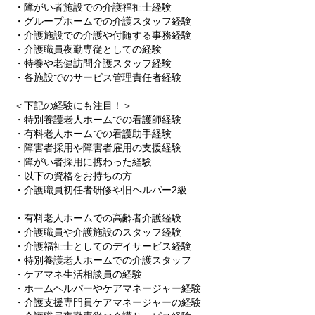
・障がい者施設での介護福祉士経験
・グループホームでの介護スタッフ経験
・介護施設での介護や付随する事務経験
・介護職員夜勤専従としての経験
・特養や老健訪問介護スタッフ経験
・各施設でのサービス管理責任者経験
＜下記の経験にも注目！＞
・特別養護老人ホームでの看護師経験
・有料老人ホームでの看護助手経験
・障害者採用や障害者雇用の支援経験
・障がい者採用に携わった経験
・以下の資格をお持ちの方
・介護職員初任者研修や旧ヘルパー2級
・有料老人ホームでの高齢者介護経験
・介護職員や介護施設のスタッフ経験
・介護福祉士としてのデイサービス経験
・特別養護老人ホームでの介護スタッフ
・ケアマネ生活相談員の経験
・ホームヘルパーやケアマネージャー経験
・介護支援専門員ケアマネージャーの経験