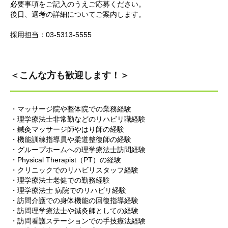
必要事項をご記入のうえご応募ください。
後日、選考の詳細についてご案内します。
採用担当：03-5313-5555
＜こんな方も歓迎します！＞
・マッサージ院や整体院での業務経験
・理学療法士非常勤などのリハビリ職経験
・鍼灸マッサージ師やはり師の経験
・機能訓練指導員や柔道整復師の経験
・グループホームへの理学療法士訪問経験
・Physical Therapist（PT）の経験
・クリニックでのリハビリスタッフ経験
・理学療法士老健での勤務経験
・理学療法士 病院でのリハビリ経験
・訪問介護での身体機能の回復指導経験
・訪問理学療法士や鍼灸師としての経験
・訪問看護ステーションでの手技療法経験