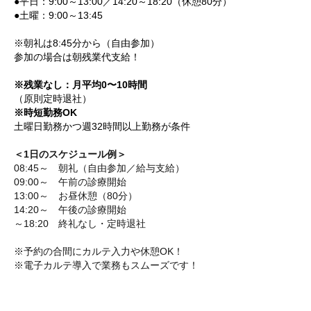
●平日：9:00～13:00／14:20～18:20（休憩80分）
●土曜：9:00～13:45
※朝礼は8:45分から（自由参加）
参加の場合は朝残業代支給！
※残業なし：月平均0〜10時間
（原則定時退社）
※時短勤務OK
土曜日勤務かつ週32時間以上勤務が条件
＜1日のスケジュール例＞
08:45～ 朝礼（自由参加／給与支給）
09:00～ 午前の診療開始
13:00～ お昼休憩（80分）
14:20～ 午後の診療開始
～18:20 終礼なし・定時退社
※予約の合間にカルテ入力や休憩OK！
※電子カルテ導入で業務もスムーズです！