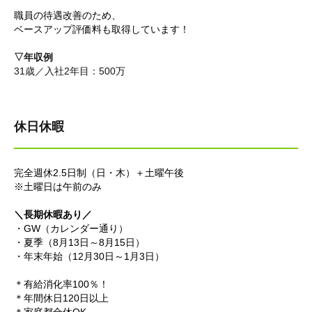
職員の待遇改善のため、
ベースアップ評価料も取得しています！
▽年収例
31歳／入社2年目：500万
休日休暇
完全週休2.5日制（日・木）＋土曜午後
※土曜日は午前のみ
＼長期休暇あり／
・GW（カレンダー通り）
・夏季（8月13日～8月15日）
・年末年始（12月30日～1月3日）
＊有給消化率100％！
＊年間休日120日以上