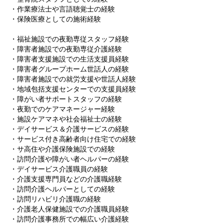
・作業療法士や言語聴覚士の経験
・保険医療としての施術経験
・福祉施設での夜勤専従スタッフ経験
・障害者施設での夜勤専従介護経験
・障害者支援施設での生活支援員経験
・障害者グループホーム世話人の経験
・障害者施設での就労支援や世話人経験
・地域包括支援センターでの支援員経験
・障がい者サポートスタッフの経験
・夜勤でのケアマネージャー経験
・施設ケアマネや社会福祉士の経験
・デイサービス＆介護サービスの経験
・サービス付き高齢者向け住宅での経験
・サ高住や介護保険施設での経験
・訪問介護や障がい者ヘルパーの経験
・デイサービス介護職員の経験
・介護支援専門員などの介護職経験
・訪問介護ヘルパーとしての経験
・訪問リハビリ介護職の経験
・介護老人保健施設での介護職員経験
・訪問介護事務所での幅広い介護経験