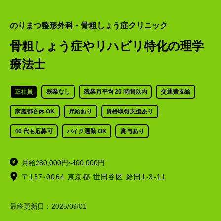
のりまつ整形外科・骨粗しょう症クリニック
骨粗しょう症やリハビリ特化の理学
療法士
正社員
残業なし
残業月平均 20 時間以内
交通費支給
家庭都合休 OK
昇給あり
資格取得支援あり
40 代も応募可
バイク通勤 OK
賞与あり
月給280,000円~400,000円
〒157-0064 東京都 世田谷区 給田1-3-11
最終更新日：
2025/09/01