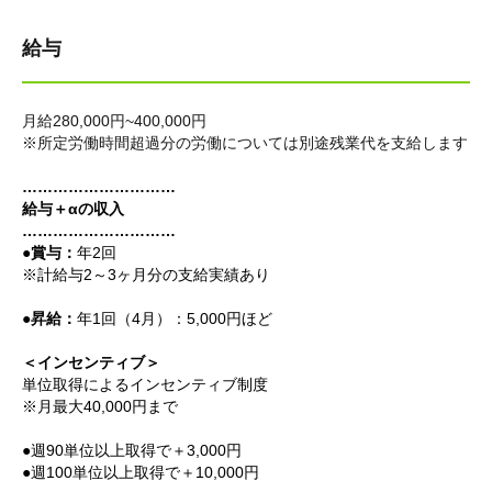
給与
月給280,000円~400,000円
※所定労働時間超過分の労働については別途残業代を支給します
…………………………
給与＋αの収入
…………………………
●賞与：
年2回
※計給与2～3ヶ月分の支給実績あり
●昇給：
年1回（4月）：5,000円ほど
＜インセンティブ＞
単位取得によるインセンティブ制度
※月最大40,000円まで
●週90単位以上取得で＋3,000円
●週100単位以上取得で＋10,000円