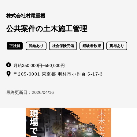
株式会社村尾重機
公共案件の土木施工管理
正社員
昇給あり
社会保険完備
経験者歓迎
賞与あり
月給350,000円~550,000円
〒205-0001 東京都 羽村市小作台 5-17-3
最終更新日：
2026/04/16