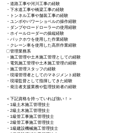
・道路工事や河川工事の経験
・下水道工事や橋梁工事の経験
・トンネル工事や舗装工事の経験
・ユンボやパワーショベルの操作経験
・ダンプやロードローラーの使用経験
・ホイールローダーの操縦経験
・バックホウを使用した作業経験
・クレーン車を使用した高所作業経験
〇管理業務系
・施工管理や土木施工管理としての経験
・電気施工管理や土木施工管理の経験
・施工管理スタッフの経験
・現場管理者としてのマネジメント経験
・現場監督として指揮してきた経験
・発注者支援業務や監理技術者の経験
＜下記資格を持っていれば強い！＞
・1級土木施工管理技士
・2級土木施工管理技士
・1級管工事施工管理技士
・2級管工事施工管理技士
・1級建設機械施工管理技士