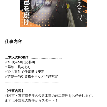
仕事内容
…求人のPOINT…………………………
✅40代＆50代応募可
✅昇給・賞与あり
✅公共案件で仕事量は安定
✅皆勤手当や資格手当など待遇充実
……………………………………………
【仕事内容】
羽村市・東京都発注の公共工事の施工管理をお任せします。
まずは小規模の案件からスタート！