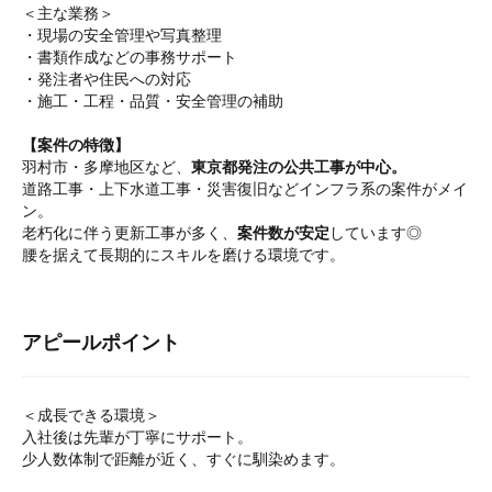
＜主な業務＞
・現場の安全管理や写真整理
・書類作成などの事務サポート
・発注者や住民への対応
・施工・工程・品質・安全管理の補助
【案件の特徴】
羽村市・多摩地区など、
東京都発注の公共工事が中心。
道路工事・上下水道工事・災害復旧などインフラ系の案件がメイ
ン。
老朽化に伴う更新工事が多く、
案件数が安定
しています◎
腰を据えて長期的にスキルを磨ける環境です。
アピールポイント
＜成長できる環境＞
入社後は先輩が丁寧にサポート。
少人数体制で距離が近く、すぐに馴染めます。