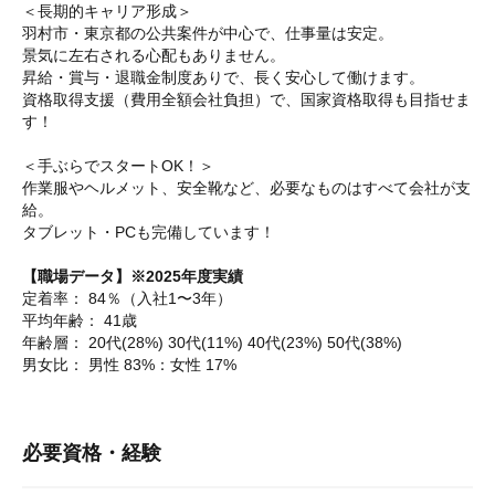
＜長期的キャリア形成＞
羽村市・東京都の公共案件が中心で、仕事量は安定。
景気に左右される心配もありません。
昇給・賞与・退職金制度ありで、長く安心して働けます。
資格取得支援（費用全額会社負担）で、国家資格取得も目指せま
す！
＜手ぶらでスタートOK！＞
作業服やヘルメット、安全靴など、必要なものはすべて会社が支
給。
タブレット・PCも完備しています！
【職場データ】※2025年度実績
定着率： 84％（入社1〜3年）
平均年齢： 41歳
年齢層： 20代(28%) 30代(11%) 40代(23%) 50代(38%)
男女比： 男性 83%：女性 17%
必要資格・経験