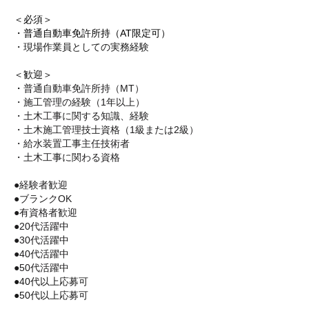
＜必須＞
・普通自動車免許所持（AT限定可）
・現場作業員としての実務経験
＜歓迎＞
・
普通自動車免許所持（MT）
・施工管理の経験（1年以上）
・土木工事に関する知識、経験
・土木施工管理技士資格（1級または2級）
・給水装置工事主任技術者
・土木工事に関わる資格
●経験者歓迎
●ブランクOK
●有資格者歓迎
●20代活躍中
●30代活躍中
●40代活躍中
●50代活躍中
●40代以上応募可
●50代以上応募可