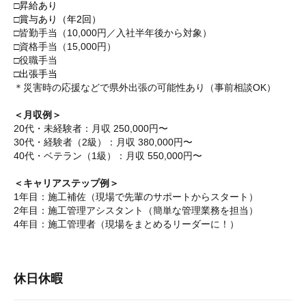
□昇給あり
□賞与あり（年2回）
□
皆勤手当（10,000円／入社半年後から対象）
□
資格手当（15,000円）
□
役職手当
□出張手当
＊災害時の応援などで県外出張の可能性あり（事前相談OK）
＜月収例＞
20代・未経験者：月収 250,000円〜
30代・経験者（2級）：月収 380,000円〜
40代・ベテラン（1級）：月収 550,000円〜
＜キャリアステップ例＞
1年目：施工補佐（現場で先輩のサポートからスタート）
2年目：施工管理アシスタント（簡単な管理業務を担当）
4年目：施工管理者（現場をまとめるリーダーに！）
休日休暇