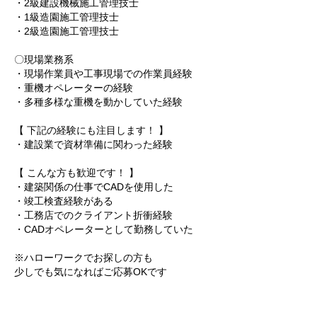
・2級建設機械施工管理技士
・1級造園施工管理技士
・2級造園施工管理技士
〇現場業務系
・現場作業員や工事現場での作業員経験
・重機オペレーターの経験
・多種多様な重機を動かしていた経験
【 下記の経験にも注目します！ 】
・建設業で資材準備に関わった経験
【 こんな方も歓迎です！ 】
・建築関係の仕事でCADを使用した
・竣工検査経験がある
・工務店でのクライアント折衝経験
・CADオペレーターとして勤務していた
※ハローワークでお探しの方も
少しでも気になればご応募OKです