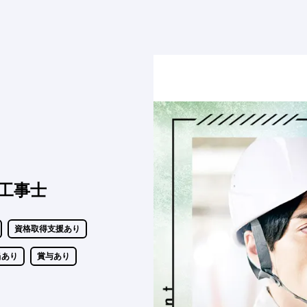
工事士
資格取得支援あり
当あり
賞与あり