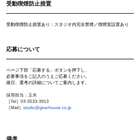
受動喫煙防止措置
受動喫煙防止措置あり：スタジオ内完全禁煙／喫煙室設置あり
応募について
ページ下部「応募する」ボタンを押下し、
必要事項をご記入のうえご応募ください。
後日、選考の詳細についてご案内します。
採用担当：玉木
［Tel］03-3533-3913
［Mail］
studio@gearhouse.co.jp
備考