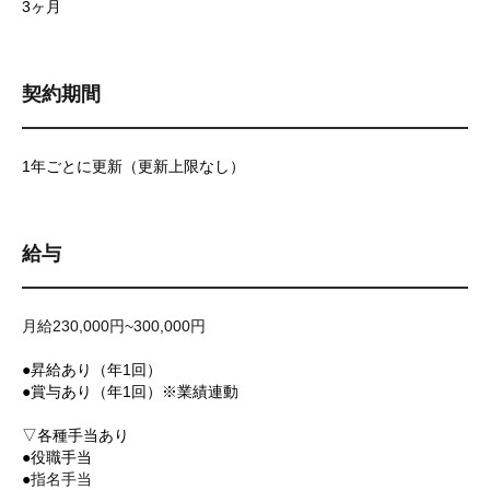
3ヶ月
契約期間
1年ごとに更新（更新上限なし）
給与
月給230,000円~300,000円
●昇給あり（年1回）
●賞与あり（年1回）※業績連動
▽各種手当あり
●役職手当
●
指名手当