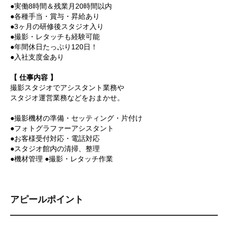
●実働8時間＆残業月20時間以内
●各種手当・賞与・昇給あり
●3ヶ月の研修後スタジオ入り
●撮影・レタッチも経験可能
●年間休日たっぷり120日！
●入社支度金あり
【 仕事内容 】
撮影スタジオでアシスタント業務や
スタジオ運営業務などをおまかせ。
●撮影機材の準備・セッティング・片付け
●フォトグラファーアシスタント
●お客様受付対応・電話対応
●スタジオ館内の清掃、整理
●機材管理 ●撮影・レタッチ作業
アピールポイント