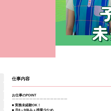
仕事内容
お仕事のPOINT
￣￣￣￣￣￣￣￣￣￣￣￣￣￣￣￣
■ 実務未経験OK！
■ 月8～9休み＋残業少なめ