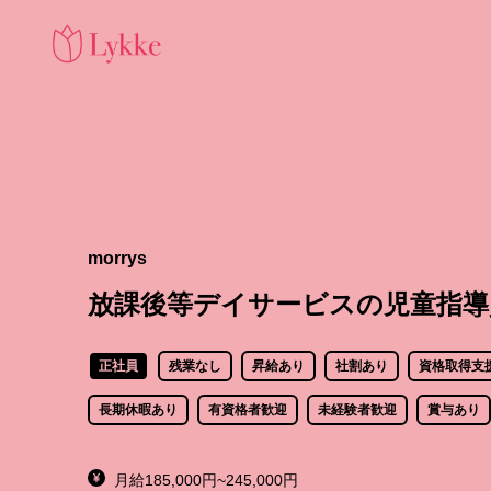
morrys
放課後等デイサービスの児童指導
正社員
残業なし
昇給あり
社割あり
資格取得支
長期休暇あり
有資格者歓迎
未経験者歓迎
賞与あり
月給185,000円~245,000円