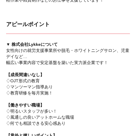
軽作業や雑貨制作などのお仕事を支援しています！
アピールポイント
▼ 株式会社Lykkeについて
女性向けの就労支援事業所や脱毛・ホワイトニングサロン、児童
デイなど…
幅広い事業内容で安定基盤を築いた実力派企業です！
【成長間違いなし】
♢OJT形式の教育
♢マンツーマン指導あり
♢教育研修を毎月実施！
【働きやすい職場】
♢明るいスタッフが多い！
♢風通しの良いアットホームな職場
♢何でも相談できる安心感あり
【意外と嬉しいポイント】