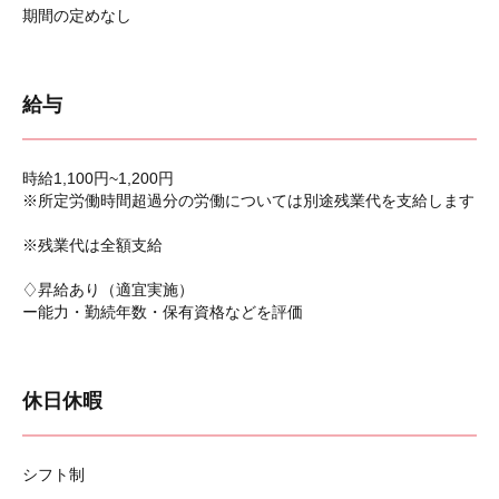
期間の定めなし
給与
時給1,100円~1,200円
※所定労働時間超過分の労働については別途残業代を支給します
※残業代は全額支給
♢昇給あり（適宜実施）
ー能力・勤続年数・保有資格などを評価
休日休暇
シフト制