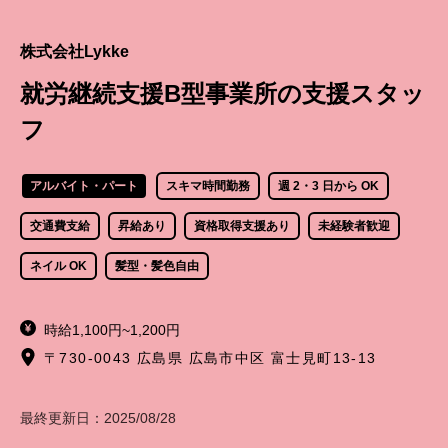
株式会社Lykke
就労継続支援B型事業所の支援スタッ
フ
アルバイト・パート
スキマ時間勤務
週 2・3 日から OK
交通費支給
昇給あり
資格取得支援あり
未経験者歓迎
ネイル OK
髪型・髪色自由
時給1,100円~1,200円
〒730-0043 広島県 広島市中区 富士見町13-13
最終更新日：
2025/08/28