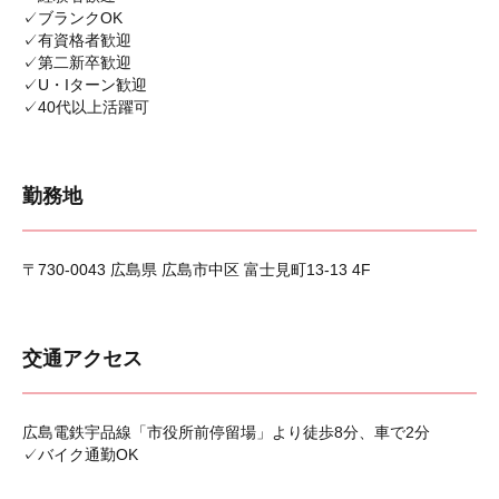
✓ブランクOK
✓有資格者歓迎
✓第二新卒歓迎
✓U・Iターン歓迎
✓40代以上活躍可
勤務地
〒730-0043 広島県 広島市中区 富士見町13-13 4F
交通アクセス
広島電鉄宇品線「市役所前停留場」より徒歩8分、車で2分
✓バイク通勤OK