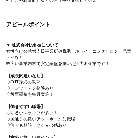
軽作業や雑貨制作などのお仕事を支援しています！
アピールポイント
▼ 株式会社Lykkeについて
女性向けの就労支援事業所や脱毛・ホワイトニングサロン、児童
デイなど…
幅広い事業内容で安定基盤を築いた実力派企業です！
【成長間違いなし】
♢OJT形式の教育
♢マンツーマン指導あり
♢教育研修を毎月実施！
【働きやすい職場】
♢明るいスタッフが多い！
♢風通しの良いアットホームな職場
♢何でも相談できる安心感あり
【意外と嬉しいポイント】