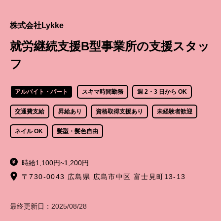
株式会社Lykke
就労継続支援B型事業所の支援スタッ
フ
アルバイト・パート
スキマ時間勤務
週 2・3 日から OK
交通費支給
昇給あり
資格取得支援あり
未経験者歓迎
ネイル OK
髪型・髪色自由
時給1,100円~1,200円
〒730-0043 広島県 広島市中区 富士見町13-13
最終更新日：
2025/08/28