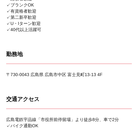
✓ブランクOK
✓有資格者歓迎
✓第二新卒歓迎
✓U・Iターン歓迎
✓40代以上活躍可
勤務地
〒730-0043 広島県 広島市中区 富士見町13-13 4F
交通アクセス
広島電鉄宇品線「市役所前停留場」より徒歩8分、車で2分
✓バイク通勤OK