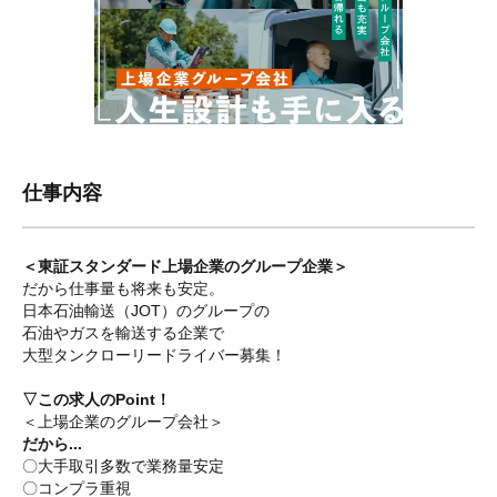
仕事内容
＜東証スタンダード上場企業のグループ企業＞
だから仕事量も将来も安定。
日本石油輸送（JOT）のグループの
石油やガスを輸送する企業で
大型タンクローリードライバー募集！
▽この求人のPoint！
＜上場企業のグループ会社＞
だから...
〇大手取引多数で業務量安定
〇コンプラ重視