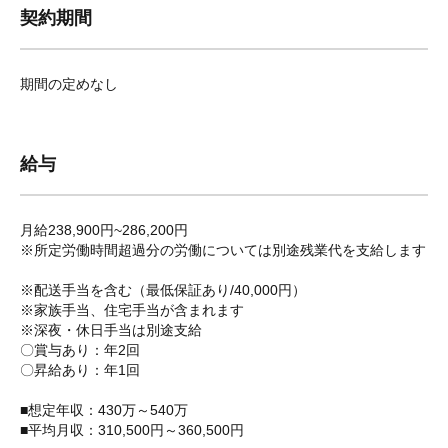
契約期間
期間の定めなし
給与
月給238,900円~286,200円
※所定労働時間超過分の労働については別途残業代を支給します
※配送手当を含む（最低保証あり/40,000円）
※家族手当、住宅手当が含まれます
※深夜・休日手当は別途支給
〇賞与あり：年2回
〇昇給あり：年1回
■想定年収：430万～540万
■平均月収：310,500円～360,500円