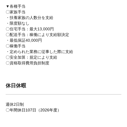
▼各種手当
〇家族手当
・扶養家族の人数分を支給
・限度額なし
〇住宅手当：最大13,000円
〇配送手当：稼働により支給額決定
・最低保証40,000円
〇稼働手当
・定められた業務に従事した際に支給
〇安全加算：規定により支給
〇資格取得費用負担制度
休日休暇
週休2日制
〇年間休日107日（2026年度）