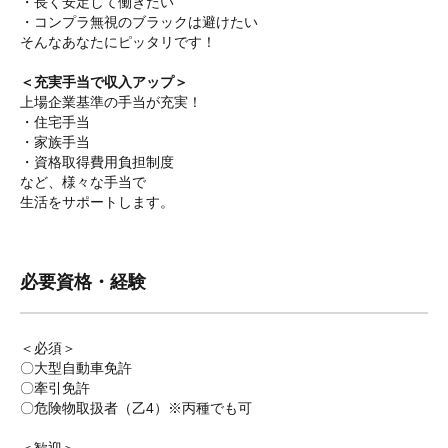
・長く安定して働きたい
・コンプラ無視のブラックは避けたい
そんなあなたにピッタリです！
＜充実手当で収入アップ＞
上場企業基準の手当が充実！
・住宅手当
・家族手当
・資格取得費用負担制度
など、様々な手当で
生活をサポートします。
必要資格・経験
＜必須＞
〇大型自動車免許
〇牽引免許
〇危険物取扱者（乙4）※丙種でも可