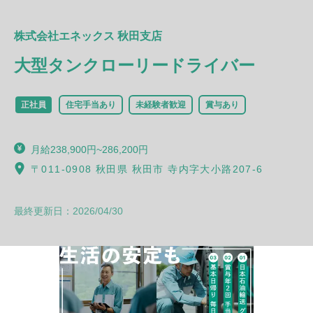
株式会社エネックス 秋田支店
大型タンクローリードライバー
正社員
住宅手当あり
未経験者歓迎
賞与あり
月給238,900円~286,200円
〒011-0908 秋田県 秋田市 寺内字大小路207-6
最終更新日：
2026/04/30