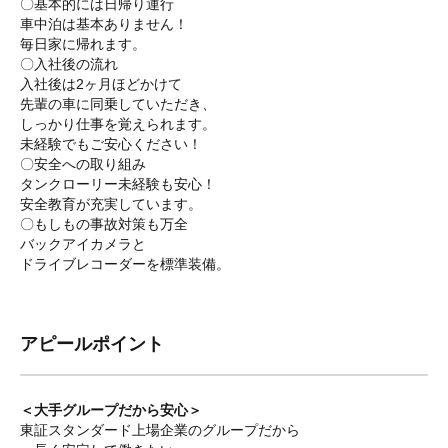
〇基本的には日帰り運行
車中泊は基本ありません！
毎日家に帰れます。
〇入社後の流れ
入社後は2ヶ月ほどかけて
先輩の車に同乗していただき、
しっかり仕事を覚えられます。
未経験でもご安心ください！
〇安全への取り組み
タンクローリー未経験も安心！
安全教育が充実しています。
〇もしもの事故対策も万全
バックアイカメラと
ドライブレコーダーを標準装備。
アピールポイント
＜大手グループだから安心＞
東証スタンダード上場企業のグループだから