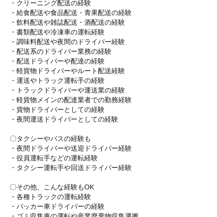
・クリーニング配送の経験
・給食配送や食品配送・青果配送の経験
・飲料配送や雑誌配送・酒配送の経験
・書類配送や冷凍車の運転経験
・調味料配送や夜間のドライバー経験
・配送系のドライバー業務の経験
・配送ドライバーや配達の経験
・軽貨物ドライバーやルート配送経験
・運送やトラック運転手の経験
・トラックドライバーや運送業の経験
・軽貨物メインの配達業者での勤務経験
・貨物ドライバーとしての経験
・夜間運送ドライバーとしての経験
〇タクシーやバスの経験も
・夜間ドライバーや送迎ドライバー経験
・役員運転手などの運転経験
・タクシー運転手や回送ドライバー経験
〇その他、こんな経験もOK
・各種トラックの運転経験
・パッカー車ドライバーの経験
・ゴミ収集車の運転や産業廃棄物収集運搬