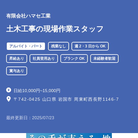
有限会社ハマセ工業
土木工事の現場作業スタッフ
アルバイト・パート
残業なし
週 2・3 日から OK
昇給あり
社員登用あり
ブランク OK
未経験者歓迎
賞与あり
日給10,000円~15,000円
〒742-0425 山口県 岩国市 周東町西長野1146-7
最終更新日：
2025/07/23