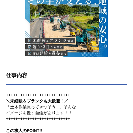
仕事内容
+++++++++++++++++++++++++++
＼未経験＆ブランクも大歓迎！／
「土木作業員ってきつそう...」そんな
イメージを覆す自信があります！！
+++++++++++++++++++++++++++
この求人のPOINT!!