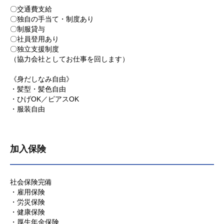
〇交通費支給
〇独自の手当て・制度あり
〇制服貸与
〇社員登用あり
〇独立支援制度
（協力会社としてお仕事を回します）
《身だしなみ自由》
・髪型・髪色自由
・ひげOK／ピアスOK
・服装自由
加入保険
社会保険完備
・雇用保険
・労災保険
・健康保険
・厚生年金保険