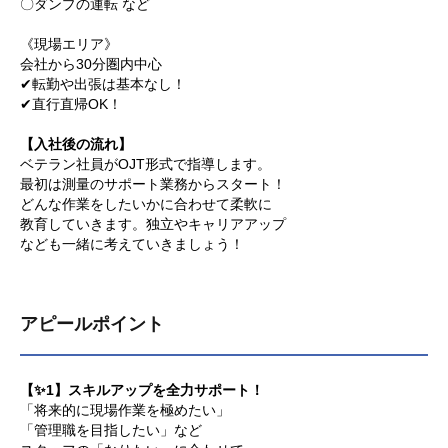
〇ダンプの運転 など
《現場エリア》
会社から30分圏内中心
✔転勤や出張は基本なし！
✔直行直帰OK！
【入社後の流れ】
ベテラン社員がOJT形式で指導します。
最初は測量のサポート業務からスタート！
どんな作業をしたいかに合わせて柔軟に
教育していきます。独立やキャリアアップ
なども一緒に考えていきましょう！
アピールポイント
【✨1】スキルアップを全力サポート！
「将来的に現場作業を極めたい」
「管理職を目指したい」など