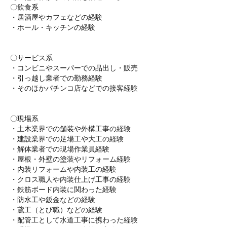
〇飲食系
・居酒屋やカフェなどの経験
・ホール・キッチンの経験
〇サービス系
・コンビニやスーパーでの品出し・販売
・引っ越し業者での勤務経験
・そのほかパチンコ店などでの接客経験
〇現場系
・土木業界での舗装や外構工事の経験
・建設業界での足場工や大工の経験
・解体業者での現場作業員経験
・屋根・外壁の塗装やリフォーム経験
・内装リフォームや内装工の経験
・クロス職人や内装仕上げ工事の経験
・鉄筋ボード内装に関わった経験
・防水工や鈑金などの経験
・鳶工（とび職）などの経験
・配管工として水道工事に携わった経験