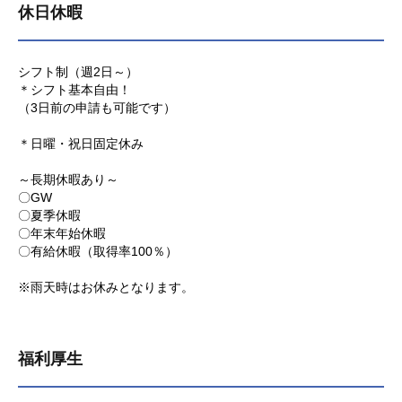
休日休暇
シフト制（週2日～）
＊シフト基本自由！
（3日前の申請も可能です）
＊日曜・祝日固定休み
～長期休暇あり～
〇GW
〇夏季休暇
〇年末年始休暇
〇有給休暇（取得率100％）
※雨天時はお休みとなります。
福利厚生