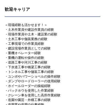
歓迎キャリア
＜現場経験も活かせます！＞
・土木作業員や建設作業員の経験
・現場作業員や土木・建設業の経験
・土木工事や舗装業務の経験
・工事現場での作業員経験
・建設現場作業員としての経験
・重機オペレーター経験
・重機の運転や操作の経験
・道路工事や河川工事の経験
・下水道工事や橋梁工事の経験
・トンネル工事や舗装工事の経験
・ユンボやパワーショベルの操作経験
・ダンプやロードローラーの使用経験
・ホイールローダーの操縦経験
・バックホウを使用した作業経験
・クレーン車を使用した高所作業経験
・造園や園芸・外構工事の経験
・造園業や造園の仕事経験