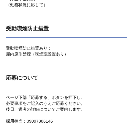
（勤務状況に応じて）
受動喫煙防止措置
受動喫煙防止措置あり：
屋内原則禁煙（喫煙室設置あり）
応募について
ページ下部「応募する」ボタンを押下し、
必要事項をご記入のうえご応募ください。
後日、選考の詳細についてご案内します。
採用担当：09097306146