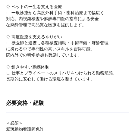
♢ ペットの一生を支える医療
∟ 一般診療から高度外科手術・歯科治療まで幅広く
対応。内視鏡検査や麻酔専門医の指導による安全
な麻酔管理で高品質な医療を提供します。
♢ 高度医療を支えるやりがい
∟ 獣医師と連携し各種検査補助・手術準備・麻酔管理
に携わる中で専門性の高いスキルを習得可能。
院内外での研修参加も奨励しています。
♢ 働きやすい勤務体制
∟ 仕事とプライベートのメリハリをつけられる勤務形態。
長期的に安心して働ける環境を整えています。
必要資格・経験
＜必須＞
愛玩動物看護師免許