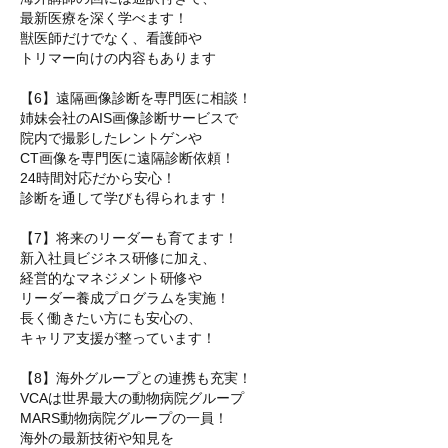
最新医療を深く学べます！
獣医師だけでなく、看護師や
トリマー向けの内容もあります
【6】遠隔画像診断を専門医に相談！
姉妹会社のAIS画像診断サービスで
院内で撮影したレントゲンや
CT画像を専門医に遠隔診断依頼！
24時間対応だから安心！
診断を通して学びも得られます！
【7】将来のリーダーも育てます！
新入社員ビジネス研修に加え、
経営的なマネジメント研修や
リーダー養成プログラムを実施！
長く働きたい方にも安心の、
キャリア支援が整っています！
【8】海外グループとの連携も充実！
VCAは世界最大の動物病院グループ
MARS動物病院グループの一員！
海外の最新技術や知見を