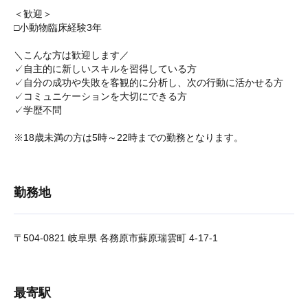
＜歓迎＞
□小動物臨床経験3年
＼こんな方は歓迎します／
✓自主的に新しいスキルを習得している方
✓自分の成功や失敗を客観的に分析し、次の行動に活かせる方
✓コミュニケーションを大切にできる方
✓学歴不問
※18歳未満の方は5時～22時までの勤務となります。
勤務地
〒504-0821 岐阜県 各務原市蘇原瑞雲町 4-17-1
最寄駅