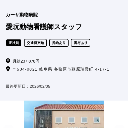
カーサ動物病院
愛玩動物看護師スタッフ
正社員
交通費支給
昇給あり
賞与あり
月給237,878円
〒504-0821 岐阜県 各務原市蘇原瑞雲町 4-17-1
最終更新日：
2026/02/05