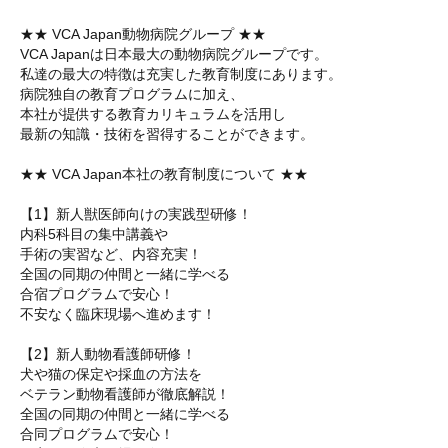
★★ VCA Japan動物病院グループ ★★
VCA Japanは日本最大の動物病院グループです。
私達の最大の特徴は充実した教育制度にあります。
病院独自の教育プログラムに加え、
本社が提供する教育カリキュラムを活用し
最新の知識・技術を習得することができます。
★★ VCA Japan本社の教育制度について ★★
【1】新人獣医師向けの実践型研修！
内科5科目の集中講義や
手術の実習など、内容充実！
全国の同期の仲間と一緒に学べる
合宿プログラムで安心！
不安なく臨床現場へ進めます！
【2】新人動物看護師研修！
犬や猫の保定や採血の方法を
ベテラン動物看護師が徹底解説！
全国の同期の仲間と一緒に学べる
合同プログラムで安心！