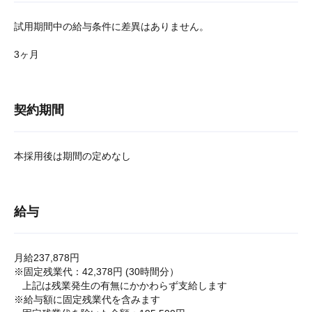
試用期間中の給与条件に差異はありません。
3ヶ月
契約期間
本採用後は期間の定めなし
給与
月給237,878円
※固定残業代：42,378円 (30時間分）
上記は残業発生の有無にかかわらず支給します
※給与額に固定残業代を含みます