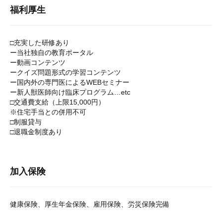
福利厚生
□充実した研修あり
ー当社独自の教育ポータル
ー動画コンテンツ
ークイズ問題形式の学習コンテンツ
ー国内外の専門医によるWEBセミナー
ー新人獣医師向け臨床プログラム…etc
□交通費支給（上限15,000円）
※住宅手当との併用不可
□制服貸与
□退職金制度あり
加入保険
健康保険、厚生年金保険、雇用保険、労災保険完備