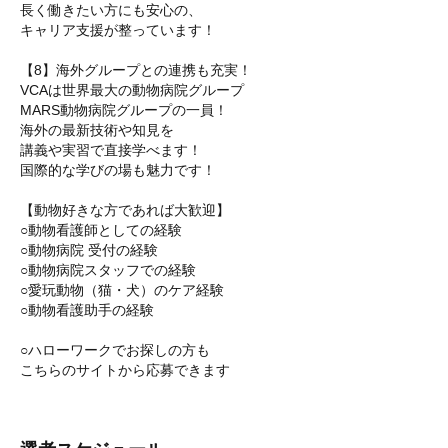
長く働きたい方にも安心の、
キャリア支援が整っています！
【8】海外グループとの連携も充実！
VCAは世界最大の動物病院グループ
MARS動物病院グループの一員！
海外の最新技術や知見を
講義や実習で直接学べます！
国際的な学びの場も魅力です！
【動物好きな方であれば大歓迎】
○動物看護師としての経験
○動物病院 受付の経験
○動物病院スタッフでの経験
○愛玩動物（猫・犬）のケア経験
○動物看護助手の経験
○ハローワークでお探しの方も
こちらのサイトから応募できます