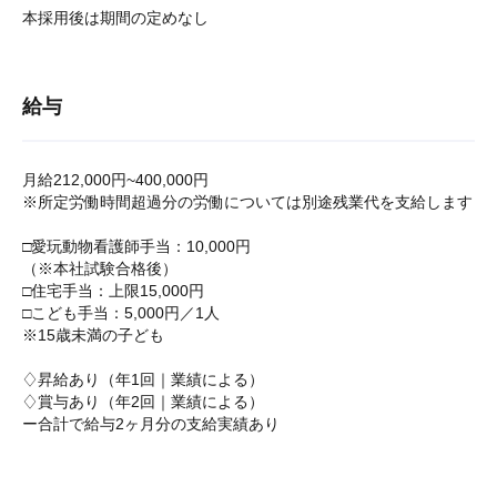
本採用後は期間の定めなし
給与
月給212,000円~400,000円
※所定労働時間超過分の労働については別途残業代を支給します
□愛玩動物看護師手当：10,000円
（※本社試験合格後）
□住宅手当：上限15,000円
□こども手当：5,000円／1人
※15歳未満の子ども
♢昇給あり（年1回｜業績による）
♢賞与あり（年2回｜業績による）
ー合計で給与2ヶ月分の支給実績あり