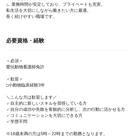
∟ 業務時間が安定しており、プライベートも充実。
私生活を大切にしながら働きたい方に最適。
長く続けやすい職場です。
必要資格・経験
＜必須＞
愛玩動物看護師免許
＜歓迎＞
□小動物臨床経験3年
＼こんな方は歓迎します／
✓自主的に新しいスキルを習得している方
✓自分の成功や失敗を客観的に分析し、次の行動に活かせる方
✓コミュニケーションを大切にできる方
✓学歴不問
※18歳未満の方は5時～22時までの勤務となります。