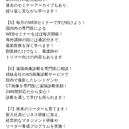
過去のセミナーアーカイブもあり、
繰り返し見ながら学べます！
【5】毎月のWEBセミナーで学び続けよう！
国内外の専門医による
WEBセミナーをほぼ毎月開催！
海外講師の回には通訳付きで、
最新医療を深く学べます！
獣医師だけでなく、看護師や
トリマー向けの内容もあります
【6】遠隔画像診断を専門医に相談！
姉妹会社のAIS画像診断サービスで
院内で撮影したレントゲンや
CT画像を専門医に遠隔診断依頼！
24時間対応だから安心！
診断を通して学びも得られます！
【7】将来のリーダーも育てます！
新入社員ビジネス研修に加え、
経営的なマネジメント研修や
リーダー養成プログラムを実施！