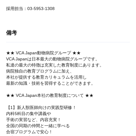
採用担当：03-5953-1308
備考
★★ VCA Japan動物病院グループ ★★
VCA Japanは日本最大の動物病院グループです。
私達の最大の特徴は充実した教育制度にあります。
病院独自の教育プログラムに加え、
本社が提供する教育カリキュラムを活用し
最新の知識・技術を習得することができます。
★★ VCA Japan本社の教育制度について ★★
【1】新人獣医師向けの実践型研修！
内科5科目の集中講義や
手術の実習など、内容充実！
全国の同期の仲間と一緒に学べる
合宿プログラムで安心！