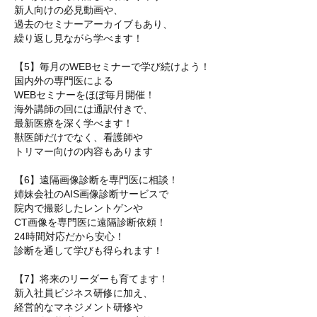
新人向けの必見動画や、
過去のセミナーアーカイブもあり、
繰り返し見ながら学べます！
【5】毎月のWEBセミナーで学び続けよう！
国内外の専門医による
WEBセミナーをほぼ毎月開催！
海外講師の回には通訳付きで、
最新医療を深く学べます！
獣医師だけでなく、看護師や
トリマー向けの内容もあります
【6】遠隔画像診断を専門医に相談！
姉妹会社のAIS画像診断サービスで
院内で撮影したレントゲンや
CT画像を専門医に遠隔診断依頼！
24時間対応だから安心！
診断を通して学びも得られます！
【7】将来のリーダーも育てます！
新入社員ビジネス研修に加え、
経営的なマネジメント研修や