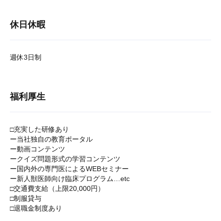
休日休暇
週休3日制
福利厚生
□充実した研修あり
ー当社独自の教育ポータル
ー動画コンテンツ
ークイズ問題形式の学習コンテンツ
ー国内外の専門医によるWEBセミナー
ー新人獣医師向け臨床プログラム…etc
□交通費支給（上限20,000円）
□制服貸与
□退職金制度あり