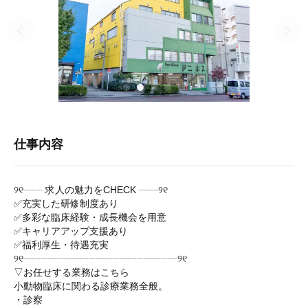
仕事内容
୨୧┈┈ 求人の魅力をCHECK ┈┈୨୧
✅充実した研修制度あり
✅多彩な臨床経験・成長機会を用意
✅キャリアアップ支援あり
✅福利厚生・待遇充実
୨୧┈┈┈┈┈┈┈┈┈┈┈┈┈┈┈┈୨୧
▽お任せする業務はこちら
小動物臨床に関わる診療業務全般。
・診察