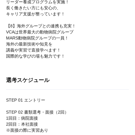
リーダー養成プログラムを実施！
長く働きたい方にも安心の、
キャリア支援が整っています！
【8】海外グループとの連携も充実！
VCAは世界最大の動物病院グループ
MARS動物病院グループの一員！
海外の最新技術や知見を
講義や実習で直接学べます！
国際的な学びの場も魅力です！
選考スケジュール
STEP 01 エントリー
STEP 02 書類選考・面接（2回）
1回目：病院面接
2回目：本社面接
※面接の際に実習あり