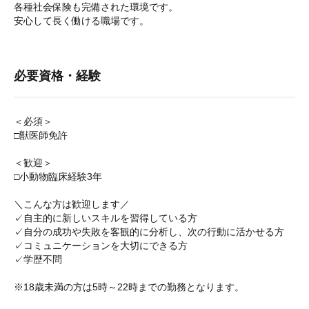
各種社会保険も完備された環境です。
安心して長く働ける職場です。
必要資格・経験
＜必須＞
□獣医師免許
＜歓迎＞
□小動物臨床経験3年
＼こんな方は歓迎します／
✓自主的に新しいスキルを習得している方
✓自分の成功や失敗を客観的に分析し、次の行動に活かせる方
✓コミュニケーションを大切にできる方
✓学歴不問
※18歳未満の方は5時～22時までの勤務となります。