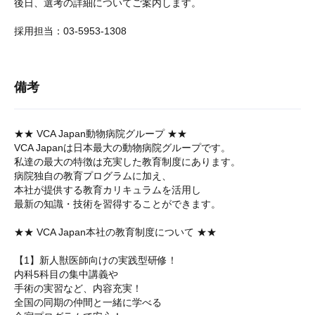
後日、選考の詳細についてご案内します。
採用担当：03-5953-1308
備考
★★ VCA Japan動物病院グループ ★★
VCA Japanは日本最大の動物病院グループです。
私達の最大の特徴は充実した教育制度にあります。
病院独自の教育プログラムに加え、
本社が提供する教育カリキュラムを活用し
最新の知識・技術を習得することができます。
★★ VCA Japan本社の教育制度について ★★
【1】新人獣医師向けの実践型研修！
内科5科目の集中講義や
手術の実習など、内容充実！
全国の同期の仲間と一緒に学べる