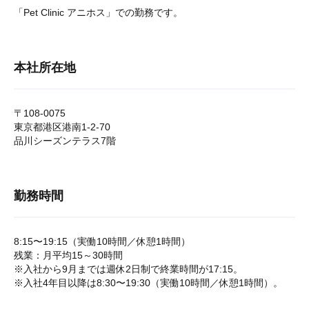
「Pet Clinic アニホス」での勤務です。
本社所在地
〒108-0075
東京都港区港南1-2-70
品川シーズンテラス7階
勤務時間
8:15〜19:15（実働10時間／休憩1時間）
残業：月平均15～30時間
※入社から9月までは週休2日制で終業時間が17:15。
※入社4年目以降は8:30〜19:30（実働10時間／休憩1時間）。