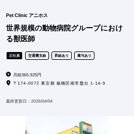
Pet Clinic アニホス
世界規模の動物病院グループにおけ
る獣医師
正社員
交通費支給
昇給あり
賞与あり
月給365,925円
〒174-0072 東京都 板橋区南常盤台 1-14-9
最終更新日：
2026/04/04