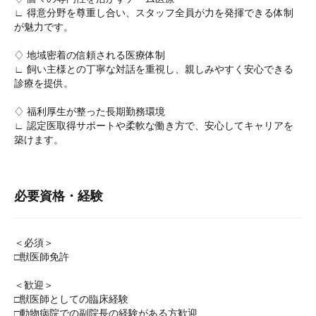
∟ 得意分野を尊重し合い、スタッフ全員が力を発揮できる体制
が魅力です。
♢ 地域密着の信頼される医療体制
∟ 飼い主様との丁寧な対話を重視し、親しみやすく安心できる
診療を提供。
♢ 福利厚生が整った長期勤務環境
∟ 認定医取得サポートや柔軟な働き方で、安心してキャリアを
築けます。
必要資格・経験
＜必須＞
□獣医師免許
＜歓迎＞
□獣医師としての臨床経験
□動物病院での副院長の経験がある方歓迎