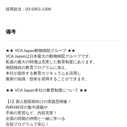
採用担当：03-5953-1308
備考
★★ VCA Japan動物病院グループ ★★
VCA Japanは日本最大の動物病院グループです。
私達の最大の特徴は充実した教育制度にあります。
病院独自の教育プログラムに加え、
本社が提供する教育カリキュラムを活用し
最新の知識・技術を習得することができます。
★★ VCA Japan本社の教育制度について ★★
【1】新人獣医師向けの実践型研修！
内科5科目の集中講義や
手術の実習など、内容充実！
全国の同期の仲間と一緒に学べる
合宿プログラムで安心！