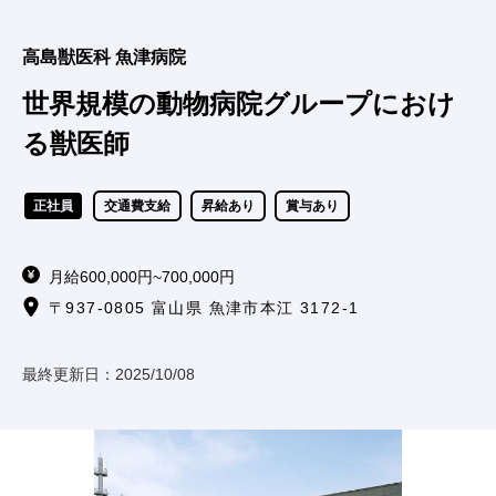
高島獣医科 魚津病院
世界規模の動物病院グループにおけ
る獣医師
正社員
交通費支給
昇給あり
賞与あり
月給600,000円~700,000円
〒937-0805 富山県 魚津市本江 3172-1
最終更新日：
2025/10/08