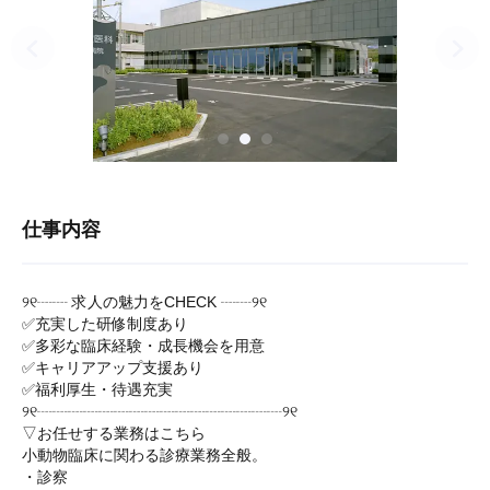
仕事内容
୨୧┈┈ 求人の魅力をCHECK ┈┈୨୧
✅充実した研修制度あり
✅多彩な臨床経験・成長機会を用意
✅キャリアアップ支援あり
✅福利厚生・待遇充実
୨୧┈┈┈┈┈┈┈┈┈┈┈┈┈┈┈┈୨୧
▽お任せする業務はこちら
小動物臨床に関わる診療業務全般。
・診察