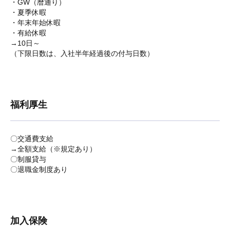
・GW（暦通り）
・夏季休暇
・年末年始休暇
・有給休暇
→10日～
（下限日数は、入社半年経過後の付与日数）
福利厚生
〇交通費支給
→全額支給（※規定あり）
〇制服貸与
〇退職金制度あり
加入保険