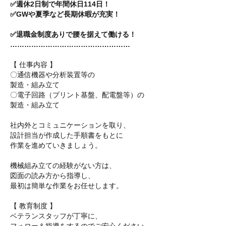
✅週休2日制で年間休日114日！
✅GWや夏季など長期休暇が充実！
✅退職金制度ありで腰を据えて働ける！
……………………………………………
【 仕事内容 】
〇通信機器や分析装置等の
製造・組み立て
〇電子回路（プリント基盤、配電盤等）の
製造・組み立て
社内外とコミュニケーションを取り、
設計担当が作成した手順書をもとに
作業を進めていきましょう。
機械組み立ての経験がない方は、
図面の読み方から指導し、
最初は簡単な作業をお任せします。
【 教育制度 】
ベテランスタッフが丁寧に、