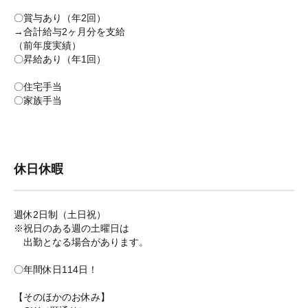
〇賞与あり（年2回）
→合計給与2ヶ月分を支給
（前年度実績）
〇昇給あり（年1回）
〇住宅手当
〇家族手当
休日休暇
週休2日制（土日祝）
※祝日のある週の土曜日は
出勤となる場合があります。
〇年間休日114日！
【そのほかのお休み】