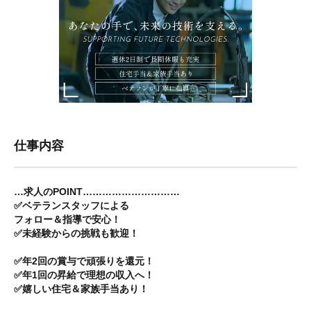
仕事内容
…求人のPOINT…………………………
✅ベテランスタッフによる
フォロー＆指導で安心！
✅未経験からの挑戦も歓迎！
✅年2回の賞与で頑張りを還元！
✅年1回の昇給で理想の収入へ！
✅嬉しい住宅＆家族手当あり！