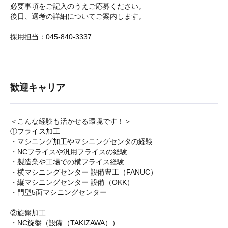
必要事項をご記入のうえご応募ください。
後日、選考の詳細についてご案内します。
採用担当：045-840-3337
歓迎キャリア
＜こんな経験も活かせる環境です！＞
①フライス加工
・マシニング加工やマシニングセンタの経験
・NCフライスや汎用フライスの経験
・製造業や工場での横フライス経験
・横マシニングセンター 設備豊工（FANUC）
・縦マシニングセンター 設備（OKK）
・門型5面マシニングセンター
②旋盤加工
・NC旋盤（設備（TAKIZAWA））