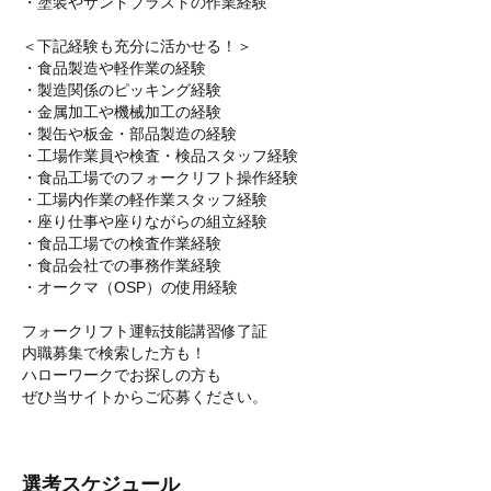
・塗装やサンドブラストの作業経験
＜下記経験も充分に活かせる！＞
・食品製造や軽作業の経験
・製造関係のピッキング経験
・金属加工や機械加工の経験
・製缶や板金・部品製造の経験
・工場作業員や検査・検品スタッフ経験
・食品工場でのフォークリフト操作経験
・工場内作業の軽作業スタッフ経験
・座り仕事や座りながらの組立経験
・食品工場での検査作業経験
・食品会社での事務作業経験
・オークマ（OSP）の使用経験
フォークリフト運転技能講習修了証
内職募集で検索した方も！
ハローワークでお探しの方も
ぜひ当サイトからご応募ください。
選考スケジュール