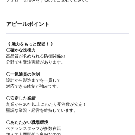
フォロー＆指導をするのでご安心ください。
アピールポイント
《 魅力をもっと深堀！ 》
〇確かな技術力
高品質が求められる防衛関係の
分野でも受注実績があります。
〇一気通貫の体制
設計から製造までを一貫して
対応できる体制が強みです。
〇安定した業績
創業から30年以上にわたり受注数が安定！
堅調な業況・経営を維持しています。
〇あたたかい職場環境
ベテランスタッフが多数在籍！
加えて人間関係も良好なので、