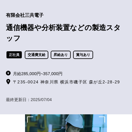
有限会社三共電子
通信機器や分析装置などの製造スタ
ッフ
正社員
交通費支給
昇給あり
賞与あり
月給285,000円~357,000円
〒235-0024 神奈川県 横浜市磯子区 森が丘2-28-29
最終更新日：
2025/07/04