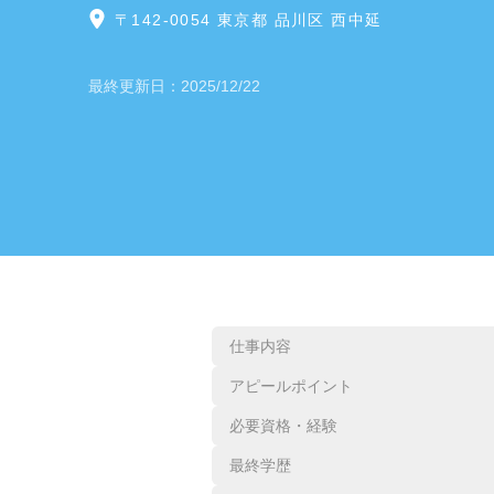
〒142-0054 東京都 品川区 西中延
最終更新日：
2025/12/22
仕事内容
アピールポイント
必要資格・経験
最終学歴