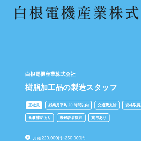
白根電機産業株式会社
樹脂加工品の製造スタッフ
正社員
残業月平均 20 時間以内
交通費支給
資格取得
食事補助あり
未経験者歓迎
賞与あり
月給220,000円~250,000円