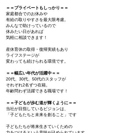
＝＝プライベートもしっかり＝＝
家庭都合でのお休みや
有給の取りやすさを最大限考慮。
みんなで助けっているので
休みたい日があれば
気軽に相談できます！
産休育休の取得・復帰実績もあり
ライフステージが
変わっても続けられる環境です。
＝＝幅広い年代が活躍中＝＝
20代、30代、50代のスタッフが
それぞれ2名ずつ在籍。
年齢問わず活躍できる職場です！
＝＝子どもが歩む道が輝くように＝＝
当社が目指しているビジョンは、
「子どもたちと未来を創ること」です
子どもたちが将来生きていくための
力をつけるという意味が込められています