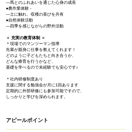
―馬とのふれあいを通じた心身の成長
●農作業体験 -
―土に触れ、収穫の喜びを共有
●自然体験活動
―四季を感じながらの野外活動
＜ 充実の教育体制 ＞
＊現場でのマンツーマン指導
先輩が親身に仕事を教えてくれます！
どのように子どもたちと向き合うか、
どんな療育を行うかなど、
基礎を学べるので未経験でも安心です♪
＊社内研修制度あり
支援に関する勉強会が月に1回あります
定期的に外部研修にも参加可能ですので、
しっかりと学びを深められます。
アピールポイント