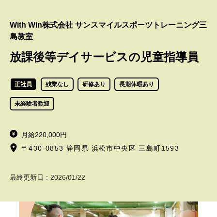
With Win株式会社 サンスマイルスポーツトレーニング三
島教室
放課後等デイサービスの児童指導員
正社員
残業なし
研修あり
長期休暇あり
未経験者歓迎
月給220,000円
〒430-0853 静岡県 浜松市中央区 三島町1593
最終更新日：
2026/01/22