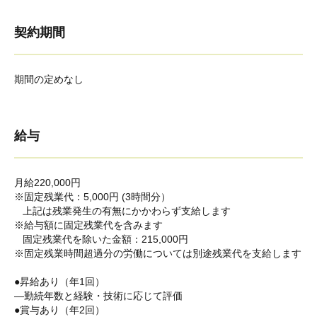
契約期間
期間の定めなし
給与
月給220,000円
※固定残業代：5,000円 (3時間分）
上記は残業発生の有無にかかわらず支給します
※給与額に固定残業代を含みます
固定残業代を除いた金額：215,000円
※固定残業時間超過分の労働については別途残業代を支給します
●昇給あり（年1回）
―勤続年数と経験・技術に応じて評価
●賞与あり（年2回）