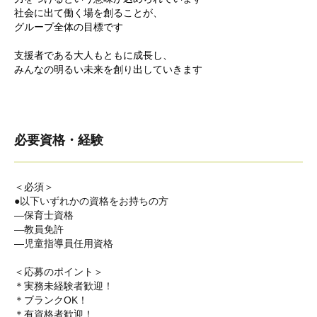
社会に出て働く場を創ることが、
グループ全体の目標です
支援者である大人もともに成長し、
みんなの明るい未来を創り出していきます
必要資格・経験
＜必須＞
●以下いずれかの資格をお持ちの方
―保育士資格
―教員免許
―児童指導員任用資格
＜応募のポイント＞
＊実務未経験者歓迎！
＊ブランクOK！
＊有資格者歓迎！