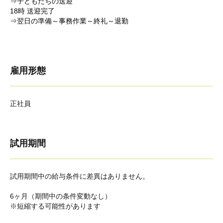
⇒子どもたちの送迎
18時 送迎完了
⇒翌日の準備～事務作業～終礼～退勤
雇用形態
正社員
試用期間
試用期間中の給与条件に差異はありません。
6ヶ月（期間中の条件変動なし）
※短縮する可能性があります