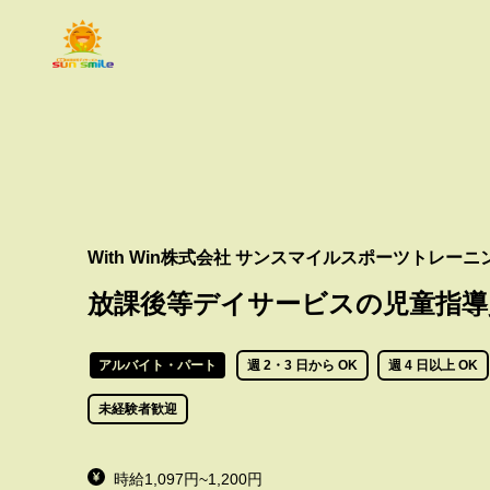
With Win株式会社 サンスマイルスポーツトレー
放課後等デイサービスの児童指導
アルバイト・パート
週 2・3 日から OK
週 4 日以上 OK
未経験者歓迎
時給1,097円~1,200円