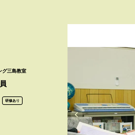
ニング三島教室
員
研修あり