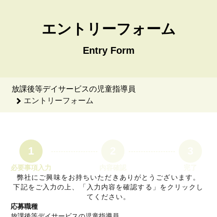
放課後等デイサービスの児童指導員のエントリーフォーム - With
エントリーフォーム
Entry Form
放課後等デイサービスの児童指導員
エントリーフォーム
1
2
3
必要事項入力
内容確認
完了
弊社にご興味をお持ちいただきありがとうございます。
下記をご入力の上、「入力内容を確認する」をクリックし
てください。
応募職種
放課後等デイサービスの児童指導員