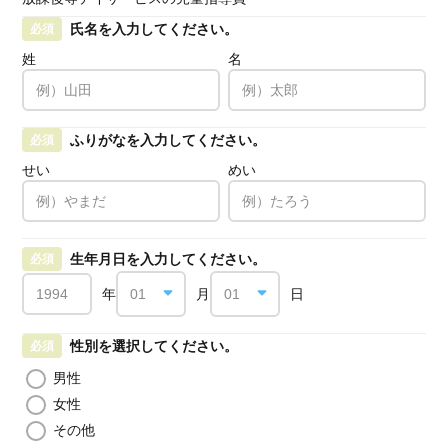
氏名を入力してください。
必須
姓
名
ふりがなを入力してください。
必須
せい
めい
生年月日を入力してください。
必須
年
月
日
性別を選択してください。
必須
男性
女性
その他