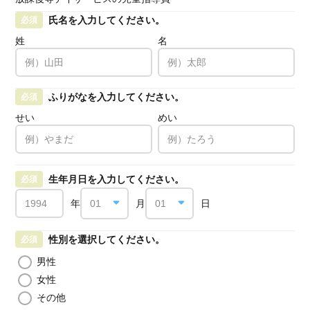
氏名を入力してください。
必須
姓
名
ふりがなを入力してください。
必須
せい
めい
生年月日を入力してください。
必須
年
月
日
性別を選択してください。
必須
男性
女性
その他