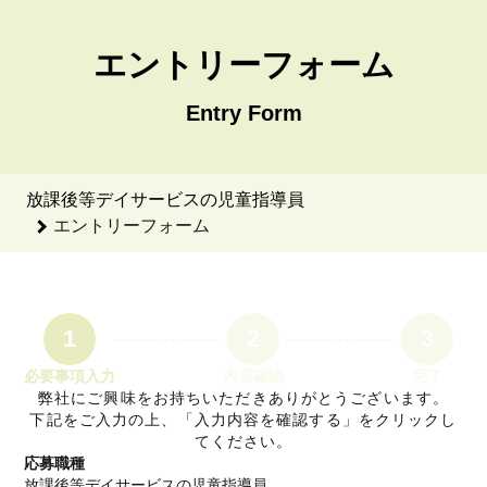
放課後等デイサービスの児童指導員のエントリーフォーム - With
エントリーフォーム
Entry Form
放課後等デイサービスの児童指導員
エントリーフォーム
1
2
3
必要事項入力
内容確認
完了
弊社にご興味をお持ちいただきありがとうございます。
下記をご入力の上、「入力内容を確認する」をクリックし
てください。
応募職種
放課後等デイサービスの児童指導員