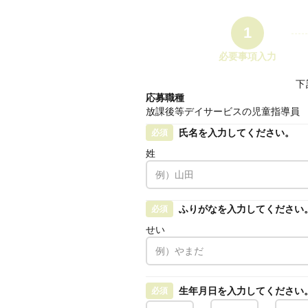
1
必要事項入力
下
応募職種
放課後等デイサービスの児童指導員
氏名を入力してください。
必須
姓
ふりがなを入力してください
必須
せい
生年月日を入力してください
必須