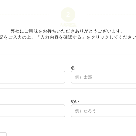
2
内容確認
弊社にご興味をお持ちいただきありがとうございます。
記をご入力の上、「入力内容を確認する」をクリックしてくださ
名
。
めい
。