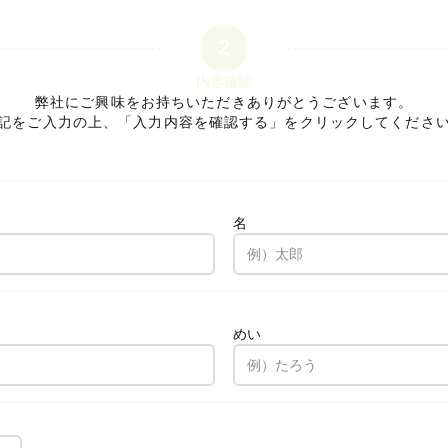
2
内容確認
弊社にご興味をお持ちいただきありがとうございます。
記をご入力の上、「入力内容を確認する」をクリックしてくださ
名
。
めい
。