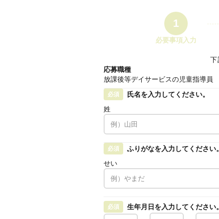
1
必要事項入力
下
応募職種
放課後等デイサービスの児童指導員
氏名を入力してください。
必須
姓
ふりがなを入力してください
必須
せい
生年月日を入力してください
必須