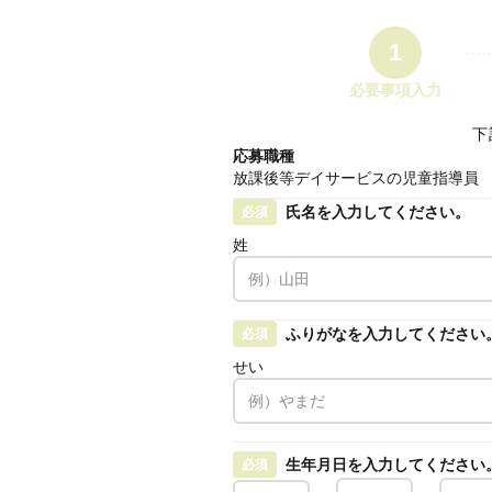
1
必要事項入力
下
応募職種
放課後等デイサービスの児童指導員
氏名を入力してください。
必須
姓
ふりがなを入力してください
必須
せい
生年月日を入力してください
必須