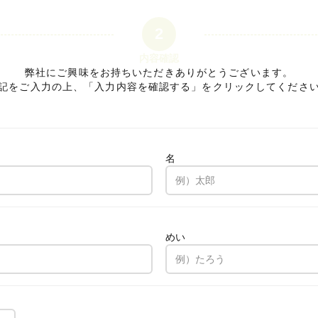
2
内容確認
弊社にご興味をお持ちいただきありがとうございます。
記をご入力の上、「入力内容を確認する」をクリックしてくださ
名
。
めい
。