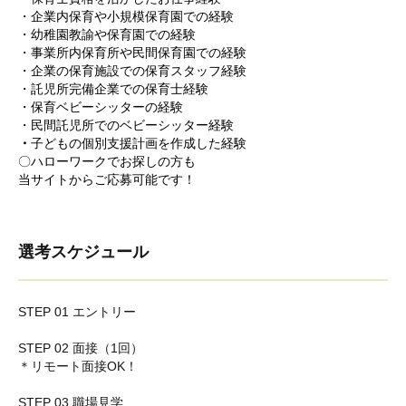
・企業内保育や小規模保育園での経験
・幼稚園教諭や保育園での経験
・事業所内保育所や民間保育園での経験
・企業の保育施設での保育スタッフ経験
・託児所完備企業での保育士経験
・保育ベビーシッターの経験
・民間託児所でのベビーシッター経験
・
子どもの個別支援計画を作成した経験
〇ハローワークでお探しの方も
当サイトからご応募可能です！
選考スケジュール
STEP 01 エントリー
STEP 02 面接（1回）
＊リモート面接OK！
STEP 03 職場見学