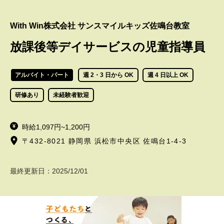
With Win株式会社 サンスマイルキッズ佐鳴台教室
放課後等デイサービスの児童指導員
アルバイト・パート
週 2・3 日から OK
週 4 日以上 OK
研修あり
未経験者歓迎
時給1,097円~1,200円
〒432-8021 静岡県 浜松市中央区 佐鳴台1-4-3
最終更新日：
2025/12/01