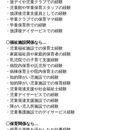
・放デイや児童クラブでの経験
・児童館や学童保育スタッフの経験
・放課後児童支援員としての経験
・学童クラブでの保育ママ経験
・学童保育所での経験
・放課後デイサービスでの経験
〇福祉施設関係なら…
・児童福祉施設での保育士経験
・家庭福祉員や家庭的保育者の経験
・乳児院での子育て支援経験
・病院内保育や託児所での経験
・病棟保育士や院内保育士の経験
・知的障がい児施設での経験
・知的障がい児童施設での保育経験
・児童発達支援や社会福祉士経験
・児童デイサービスでの経験
・児童発達支援施設での経験
・障がい児入所施設での経験
・児童養護施設でのデイサービス経験
〇保育関係なら…
・保育士資格を活かしたお仕事経験