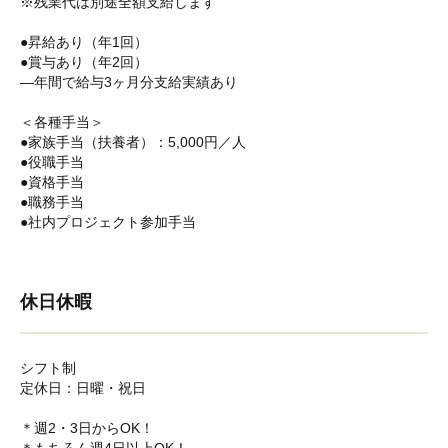
※残業代は別途全額支給します
●昇給あり（年1回）
●賞与あり（年2回）
―年間で給与3ヶ月分支給実績あり
＜各種手当＞
●家族手当（扶養者）：5,000円／人
●役職手当
●資格手当
●職務手当
●社内プロジェクト参加手当
休日休暇
シフト制
定休日：日曜・祝日
＊週2・3日からOK！