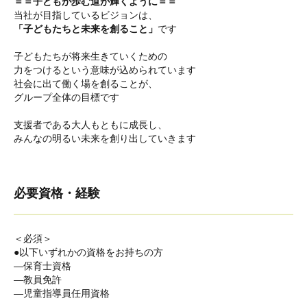
＝＝子どもが歩む道が輝くように＝＝
当社が目指しているビジョンは、
「子どもたちと未来を創ること」
です
子どもたちが将来生きていくための
力をつけるという意味が込められています
社会に出て働く場を創ることが、
グループ全体の目標です
支援者である大人もともに成長し、
みんなの明るい未来を創り出していきます
必要資格・経験
＜必須＞
●以下いずれかの資格をお持ちの方
―保育士資格
―教員免許
―児童指導員任用資格