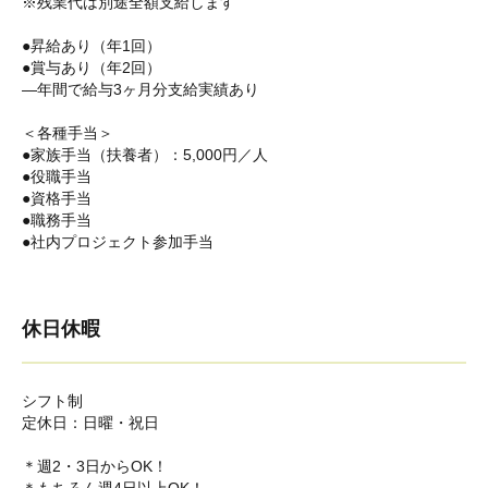
※残業代は別途全額支給します
●昇給あり（年1回）
●賞与あり（年2回）
―年間で給与3ヶ月分支給実績あり
＜各種手当＞
●家族手当（扶養者）：5,000円／人
●役職手当
●資格手当
●職務手当
●社内プロジェクト参加手当
休日休暇
シフト制
定休日：日曜・祝日
＊週2・3日からOK！