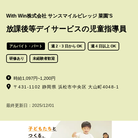
With Win株式会社 サンスマイルビレッジ 菜園'S
放課後等デイサービスの児童指導員
アルバイト・パート
週 2・3 日から OK
週 4 日以上 OK
研修あり
未経験者歓迎
時給1,097円~1,200円
〒431-1102 静岡県 浜松市中央区 大山町4048-1
最終更新日：
2025/12/01