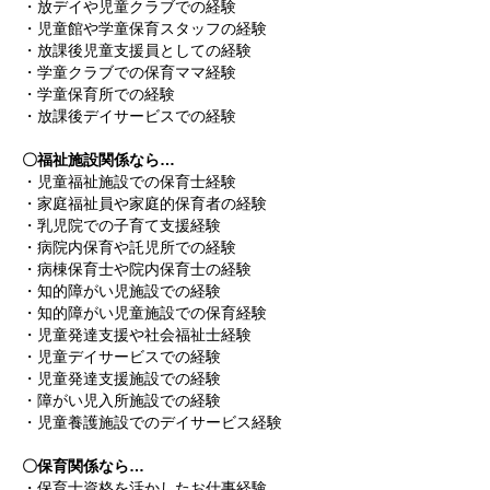
・放デイや児童クラブでの経験
・児童館や学童保育スタッフの経験
・放課後児童支援員としての経験
・学童クラブでの保育ママ経験
・学童保育所での経験
・放課後デイサービスでの経験
〇福祉施設関係なら…
・児童福祉施設での保育士経験
・家庭福祉員や家庭的保育者の経験
・乳児院での子育て支援経験
・病院内保育や託児所での経験
・病棟保育士や院内保育士の経験
・知的障がい児施設での経験
・知的障がい児童施設での保育経験
・児童発達支援や社会福祉士経験
・児童デイサービスでの経験
・児童発達支援施設での経験
・障がい児入所施設での経験
・児童養護施設でのデイサービス経験
〇保育関係なら…
・保育士資格を活かしたお仕事経験