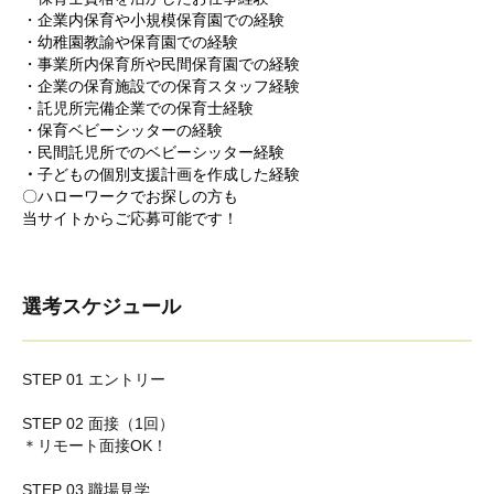
・企業内保育や小規模保育園での経験
・幼稚園教諭や保育園での経験
・事業所内保育所や民間保育園での経験
・企業の保育施設での保育スタッフ経験
・託児所完備企業での保育士経験
・保育ベビーシッターの経験
・民間託児所でのベビーシッター経験
・
子どもの個別支援計画を作成した経験
〇ハローワークでお探しの方も
当サイトからご応募可能です！
選考スケジュール
STEP 01 エントリー
STEP 02 面接（1回）
＊リモート面接OK！
STEP 03 職場見学