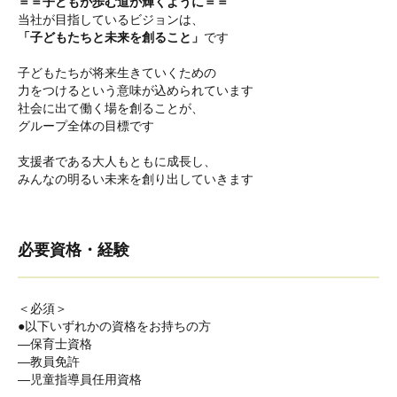
＝＝子どもが歩む道が輝くように＝＝
当社が目指しているビジョンは、
「子どもたちと未来を創ること」
です
子どもたちが将来生きていくための
力をつけるという意味が込められています
社会に出て働く場を創ることが、
グループ全体の目標です
支援者である大人もともに成長し、
みんなの明るい未来を創り出していきます
必要資格・経験
＜必須＞
●以下いずれかの資格をお持ちの方
―保育士資格
―教員免許
―児童指導員任用資格