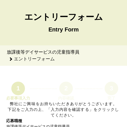
放課後等デイサービスの児童指導員のエントリーフォーム - With
エントリーフォーム
Entry Form
放課後等デイサービスの児童指導員
エントリーフォーム
1
2
3
必要事項入力
内容確認
完了
弊社にご興味をお持ちいただきありがとうございます。
下記をご入力の上、「入力内容を確認する」をクリックし
てください。
応募職種
放課後等デイサービスの児童指導員