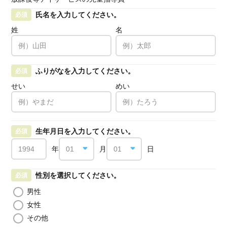
氏名を入力してください。
必須
姓
名
ふりがなを入力してください。
必須
せい
めい
生年月日を入力してください。
必須
年
月
日
性別を選択してください。
必須
男性
女性
その他