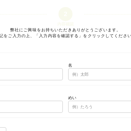
2
内容確認
弊社にご興味をお持ちいただきありがとうございます。
記をご入力の上、「入力内容を確認する」をクリックしてくださ
名
。
めい
。