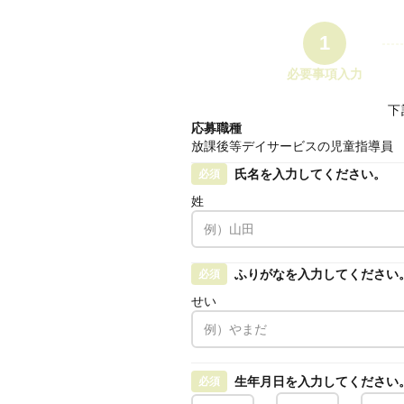
1
必要事項入力
下
応募職種
放課後等デイサービスの児童指導員
氏名を入力してください。
必須
姓
ふりがなを入力してください
必須
せい
生年月日を入力してください
必須