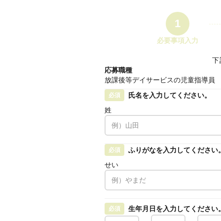
1
必要事項入力
下
応募職種
放課後等デイサービスの児童指導員
氏名を入力してください。
必須
姓
ふりがなを入力してください
必須
せい
生年月日を入力してください
必須