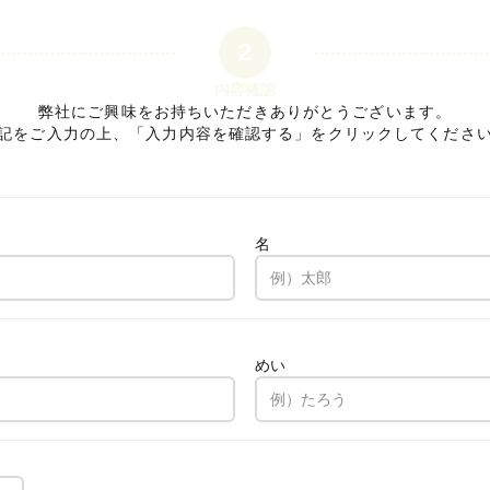
2
内容確認
弊社にご興味をお持ちいただきありがとうございます。
記をご入力の上、「入力内容を確認する」をクリックしてくださ
名
。
めい
。